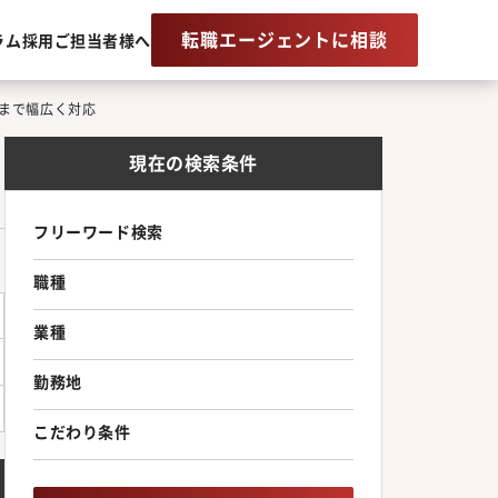
転職エージェントに相談
ラム
採用ご担当者様へ
まで幅広く対応
く
現在の検索条件
フリーワード検索
職種
業種
勤務地
こだわり条件