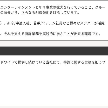
ビエンターテインメントと年々事業の拡大を行っていること、グルー
等の背景から、さらなる組織強化を目指しています。
）。新卒/中途入社、若手/ベテラン社員など様々なメンバーが活躍
ら、それを支える特許業務を実践的に学ぶことが出来る環境です。
ルドワイドで提供し続けている当社にて、特許に関する実務を担うプ