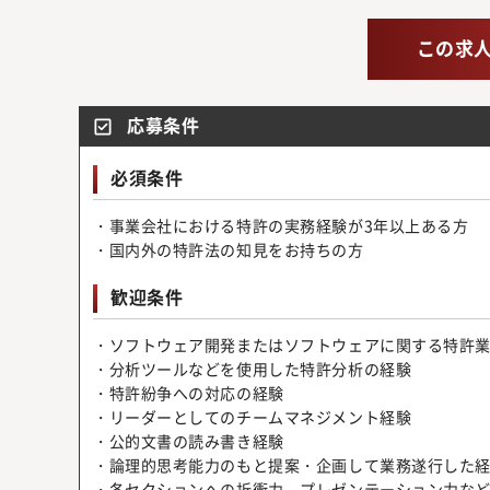
この求
応募条件
必須条件
・事業会社における特許の実務経験が3年以上ある方
・国内外の特許法の知見をお持ちの方
歓迎条件
・ソフトウェア開発またはソフトウェアに関する特許
・分析ツールなどを使用した特許分析の経験
・特許紛争への対応の経験
・リーダーとしてのチームマネジメント経験
・公的文書の読み書き経験
・論理的思考能力のもと提案・企画して業務遂行した
・各セクションへの折衝力、プレゼンテーション力な