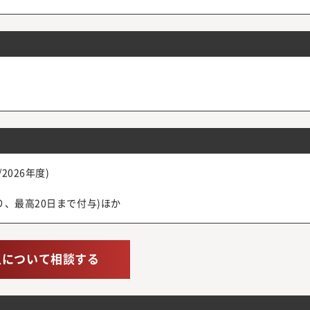
026年度)
、最高20日まで付与)ほか
人について相談する