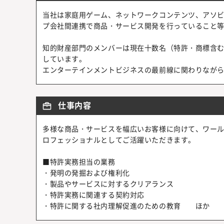
当社は家庭用ゲーム、ネットワークコンテンツ、アソ
プ会社間連携で商品・サービス開発を行っていること
知的財産部門のメンバーは現在十数名（特許・商標含む
しています。
エンターテインメントビジネスの最前線に関わりなが
仕事内容
多様な商品・サービスを幅広いお客様に向けて、ワー
ロフェッショナルとしてご活躍いただきます。
■特許実務担当の業務
・発明の発掘および権利化
・製品やサービスに対するクリアランス
・特許実務に関連する契約対応
・特許に関する社内理解促進のための教育 ほか