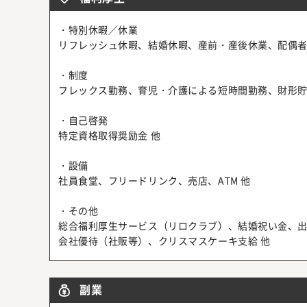
・特別休暇／休業
リフレッシュ休暇、結婚休暇、産前・産後休業、配偶者
・制度
フレックス勤務、育児・介護による短時間勤務、財形貯
・自己啓発
特定資格取得奨励金 他
・設備
社員食堂、フリードリンク、売店、ATM 他
・その他
総合福利厚生サービス（リロクラブ）、結婚祝い金、
会社優待（社販等）、クリスマスケーキ支給 他
副業