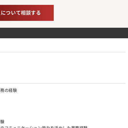
人について相談する
業務の経験
経験
どのコミュニケーション能力を活かした業務経験