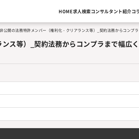
HOME
求人検索
コンサルタント紹介
コ
非公開の法務特許メンバー（権利化・クリアランス等）_契約法務からコンプラ
ランス等）_契約法務からコンプラまで幅広