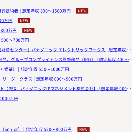
技術者 | 想定年収 800～1500万円
00万円
～800万円
500～700万円
パナソニックグループ | 【大阪】知財渉外業務【PEW 知的財産センター】パナソニック エレクトリックワークス | 想定年収 600～800万円
楽天グループ株式会社 | 著作権スペシャリスト_知的財産部門、グループコンプライアンス監督部門（IP
補） | 想定年収 550～1000万円
ーダークラス | 想定年収 600～900万円
パナソニックグループ | 知財法務・契約・渉外エキスパート【PEX パナソニックIPマネジメント株式会社】 | 想定年収 900～1100万円
～1000万円
nior） | 想定年収 520～800万円