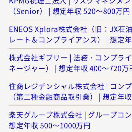
KPMG税理士法人 | リスクマネジメ
（Senior） | 想定年収 520～800万円
ENEOS Xplora株式会社（旧：JX石
レート＆コンプライアンス） | 想定年収
株式会社ギブリー | 法務・コンプラ
ネージャー） | 想定年収 400～720万
住商レジデンシャル株式会社 | コン
（第二種金融商品取引業） | 想定年収 6
楽天グループ株式会社 | グループコン
想定年収 500～1000万円