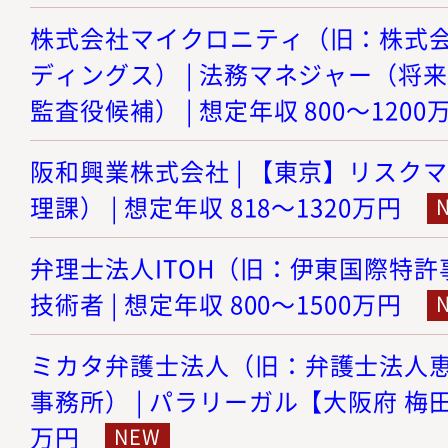
株式会社マイクロニティ（旧：株式
ディングス） | 法務マネジャー（将
監査役候補） | 想定年収 800～1200
阪和興業株式会社 | 【東京】リスク
理課） | 想定年収 818～1320万円
弁理士法人ITOH（旧：伊東国際特許事
技術者 | 想定年収 800～1500万円
ミカタ弁護士法人（旧：弁護士法人
事務所） | パラリーガル【大阪府 梅田】 
万円