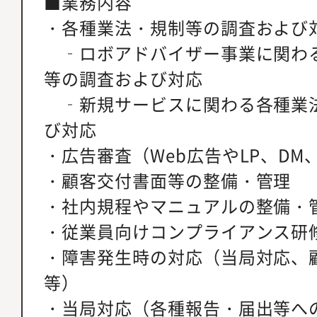
■業務内容
・各種業法・規制等の調査および
‐ロボアドバイザー事業に関わ
等の調査および対応
‐新規サービスに関わる各種業
び対応
・広告審査（Web広告やLP、D
・顧客交付書面等の整備・管理
・社内規程やマニュアルの整備・
・従業員向けコンプライアンス研
・障害発生時の対応（当局対応、
等）
・当局対応（各種報告・届出等へ