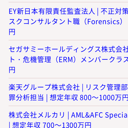
EY新日本有限責任監査法人 | 不正
スクコンサルタント職（Forensics） |
円
セガサミーホールディングス株式会社 
ト・危機管理（ERM）メンバークラス |
円
楽天グループ株式会社 | リスク管理
罪分析担当 | 想定年収 800～1000万
株式会社メルカリ | AML&AFC Speciali
| 想定年収 700～1300万円