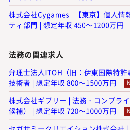
株式会社Cygames | 【東京】個人
ティ部門 | 想定年収 450～1200万円
法務の関連求人
弁理士法人ITOH（旧：伊東国際特許事
技術者 | 想定年収 800～1500万円
株式会社ギブリー | 法務・コンプラ
候補） | 想定年収 720～1000万円
セガサミークリエイション株式会社 |