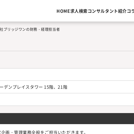
HOME
求人検索
コンサルタント紹介
コ
社ブリッジワンの財務・経理担当者
ガーデンプレイスタワー 15階、21階
営企画・管理業務全般をご担当いただきます。