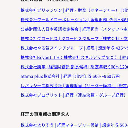
株式会社ブリッジワン | 経理・財務（マネージャー） | 想定
株式会社ワールドコーポレーション | 経理財務_係長～課長ポ
公益財団法人日本英語検定協会 | 経理担当（スタッフ～主任ク
株式会社グロービス | グロービスグループ（株式会社・学校
株式会社やる気スイッチグループ | 経理 | 想定年収 426～
株式会社Beyont（旧：株式会社スキルアップNeXt） | 経
株式会社識学 | 経理財務部 部長候補 | 想定年収 900～12
atama plus株式会社 | 経理 | 想定年収 600～960万円
レバレジーズ株式会社 | 経理担当（リーダー候補） | 想定年
株式会社プログリット | 経理（連結決算・グループ経理） | 
経理の東京都の関連求人
株式会社よりそう | 経理マネージャー候補 | 想定年収 500