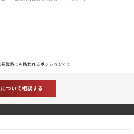
成長戦略にも携われるポジションです
人について相談する