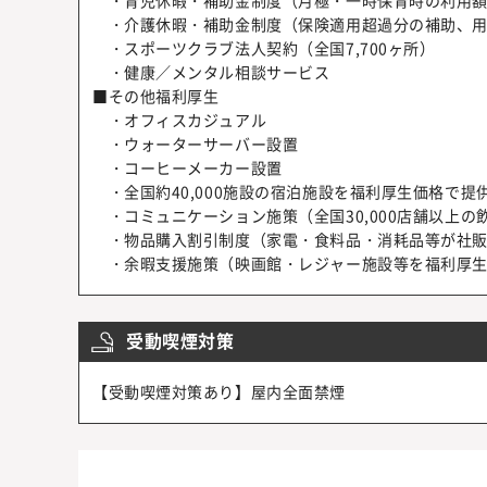
・育児休暇・補助金制度（月極・一時保育時の利用額
・介護休暇・補助金制度（保険適用超過分の補助、用
・スポーツクラブ法人契約（全国7,700ヶ所）
・健康／メンタル相談サービス
■その他福利厚生
・オフィスカジュアル
・ウォーターサーバー設置
・コーヒーメーカー設置
・全国約40,000施設の宿泊施設を福利厚生価格で提
・コミュニケーション施策（全国30,000店舗以上の
・物品購入割引制度（家電・食料品・消耗品等が社販
・余暇支援施策（映画館・レジャー施設等を福利厚生
受動喫煙対策
【受動喫煙対策あり】屋内全面禁煙