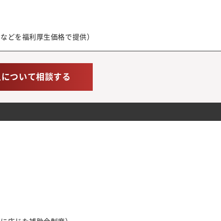
泉などを福利厚生価格で提供）
人について相談する