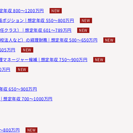
年収 800～1200万円
ジション | 想定年収 550～800万円
ラス） | 想定年収 601～789万円
法人など）の経理財務 | 想定年収 500～650万円
505万円
理マネージャー候補 | 想定年収 750～900万円
00万円
収 650～900万円
想定年収 700～1000万円
～800万円