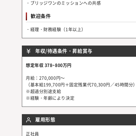
・ブリッジワンのミッションへの共感
歓迎条件
・経理・財務経験（1年以上）
年収/待遇条件・昇給賞与
想定年収 378~800万円
月給：270,000円～
（基本給199,700円＋固定残業代70,300円／45時間分
※超過分別途支給
※経験・年齢により決定
雇用形態
正社員