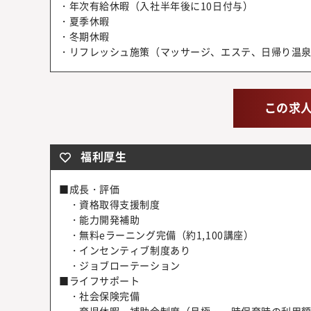
・年次有給休暇（入社半年後に10日付与）
・夏季休暇
・冬期休暇
・リフレッシュ施策（マッサージ、エステ、日帰り温
この求
福利厚生
■成長・評価
・資格取得支援制度
・能力開発補助
・無料eラーニング完備（約1,100講座）
・インセンティブ制度あり
・ジョブローテーション
■ライフサポート
・社会保険完備