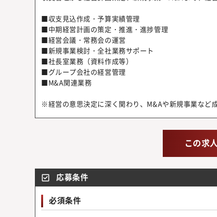
■収支見込作成・予算実績管理
■中期経営計画の策定・推進・進捗管理
■経営会議・常務会の運営
■新規事業検討・全社業務サポート
■社長室業務（資料作成等）
■グループ会社の経営管理
■M&A関連業務
※経営の意思決定に深く関わり、M&Aや新規事業など
この求
応募条件
必須条件