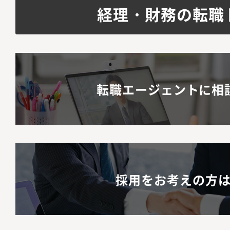
経理・財務の転職
転職エージェントに相
採用をお考えの方