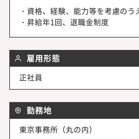
・資格、経験、能力等を考慮のう
・昇給年1回、退職金制度
雇用形態
正社員
勤務地
東京事務所（丸の内）