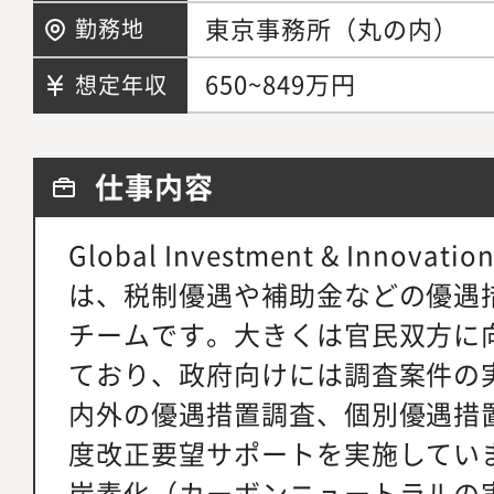
東京事務所（丸の内）
勤務地
650~849万円
想定年収
仕事内容
Global Investment & Innovation 
は、税制優遇や補助金などの優遇
チームです。大きくは官民双方に
ており、政府向けには調査案件の
内外の優遇措置調査、個別優遇措
度改正要望サポートを実施してい
炭素化（カーボンニュートラルの