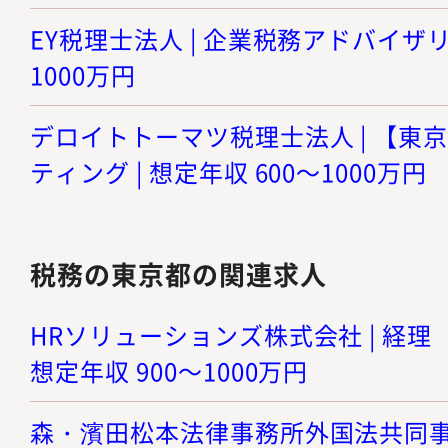
EY税理士法人 | 企業税務アドバイザリー
1000万円
デロイトトーマツ税理士法人 | 【東
ティング | 想定年収 600～1000万円
税務の東京都の関連求人
HRソリューションズ株式会社 | 経理
想定年収 900～1000万円
森・濱田松本法律事務所外国法共同事業 