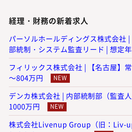
経理・財務の新着求人
パーソルホールディングス株式会社 | I
部統制・システム監査リード | 想定年収
フィリックス株式会社 | 【名古屋】常勤
～804万円
デンカ株式会社 | 内部統制部（監査人） 
1000万円
株式会社Livenup Group（旧：Liv-