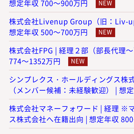
想定年収 700～900万円
株式会社Livenup Group（旧：Liv-
想定年収 500～700万円
株式会社FPG | 経理２部（部長代理～
774～1352万円
シンプレクス・ホールディングス株式会
（メンバー候補：未経験歓迎） | 想定年
株式会社マネーフォワード | 経理 
ス株式会社へ在籍出向 | 想定年収 800