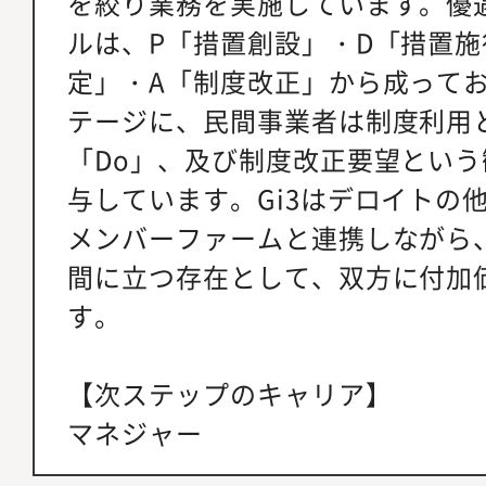
を絞り業務を実施しています。優
ルは、P「措置創設」・D「措置施
定」・A「制度改正」から成って
テージに、民間事業者は制度利用
「Do」、及び制度改正要望という
与しています。Gi3はデロイトの
メンバーファームと連携しながら
間に立つ存在として、双方に付加
す。
【次ステップのキャリア】
マネジャー