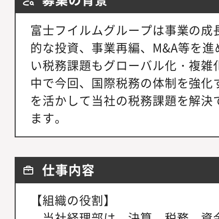
富士フイルムグループは事業の成
的な投資、事業再編、M&A等を進
い税務課題もグローバル化・複雑
中で今回、国際税務の体制を強化
を活かして当社の税務課題を解決
ます。
仕事内容
【組織の役割】
当社経理部は、決算、税務、資