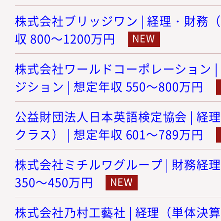
株式会社ブリッジワン | 経理・財務（
収 800～1200万円
株式会社ワールドコーポレーション |
ジション | 想定年収 550～800万円
公益財団法人日本英語検定協会 | 経
クラス） | 想定年収 601～789万円
株式会社ミチルワグループ | 財務経理
350～450万円
株式会社乃村工藝社 | 経理（単体決算