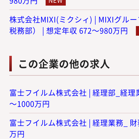
980万円
株式会社MIXI(ミクシィ) | MIXI
税務部） | 想定年収 672～980万円
この企業の他の求人
富士フイルム株式会社 | 経理部_経理業務
～1000万円
富士フイルム株式会社 | 経理業務_ 財務 
万円