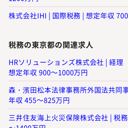
株式会社IHI | 国際税務 | 想定年収 70
税務の東京都の関連求人
HRソリューションズ株式会社 | 経理
想定年収 900～1000万円
森・濱田松本法律事務所外国法共同事業 
年収 455～825万円
三井住友海上火災保険株式会社 | 税務ス
～1400万円