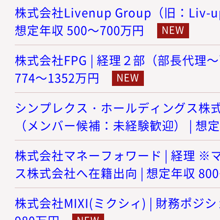
株式会社Livenup Group（旧：Liv-
想定年収 500～700万円
株式会社FPG | 経理２部（部長代理～
774～1352万円
シンプレクス・ホールディングス株式会
（メンバー候補：未経験歓迎） | 想定年
株式会社マネーフォワード | 経理 
ス株式会社へ在籍出向 | 想定年収 800
株式会社MIXI(ミクシィ) | 財務ポジショ