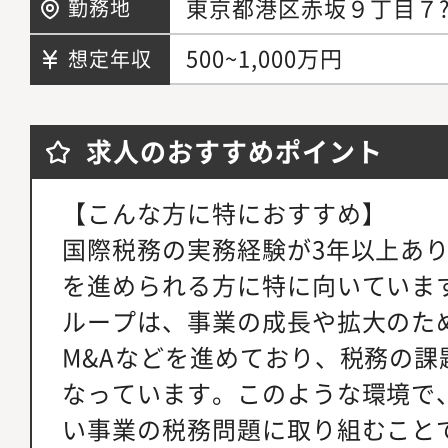
東京都港区赤坂９丁目７
勤務地
500~1,000万円
想定年収
求人のおすすめポイント
【こんな方に特におすすめ】
国際税務の実務経験が3年以上あ
を進められる方に特に向いていま
ループは、事業の成長や拡大のた
M&Aなどを進めており、税務の課
なっています。このような環境で
い事業の税務問題に取り組むこと