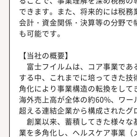
ることで、事業理解を深め税務の
できます。また、将来的には税務
会計・資金関係・決算等の分野で
も可能です。
【当社の概要】
富士フイルムは、コア事業であ
する中、これまでに培ってきた技
角化により事業構造の転換をして
海外売上高が全体の約60%、ワー
超える連結企業から構成されたグ
創業以来、蓄積してきた様々な
業を多角化し、ヘルスケア事業（メ