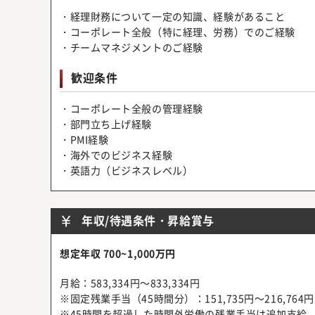
・経理財務について一定の知識、経験があること
・コーポレート全般（特に経理、労務）でのご経験
・チームマネジメントのご経験
歓迎条件
・コーポレート全般の管理経験
・部門立ち上げ経験
・PMI経験
・海外でのビジネス経験
・英語力（ビジネスレベル）
年収/待遇条件・昇給賞与
想定年収 700~1,000万円
月給：583,334円～833,334円
※固定残業手当（45時間分）：151,735円～216,764
※45時間を超過した時間外労働の残業手当は追加支給