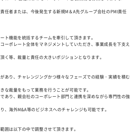
責任者または、今後発生する新規M＆A先グループ会社のPMI責任
レート機能を統括するチームを牽引して頂きます。
てコーポレート全体をマネジメントしていただき、事業成長を下支え
て頂く等、裁量と責任の大きいポジションとなります。
性があり、チャレンジングかつ様々なフェーズでの経験・実績を積む
大きな裁量をもって業務を行うことが可能です。
ンであり、親会社のコーポレート部門と連携を深めながら専門性の強
り、海外M&A等のビジネスへのチャレンジも可能です。
務範囲は以下の中で調整させて頂きます。