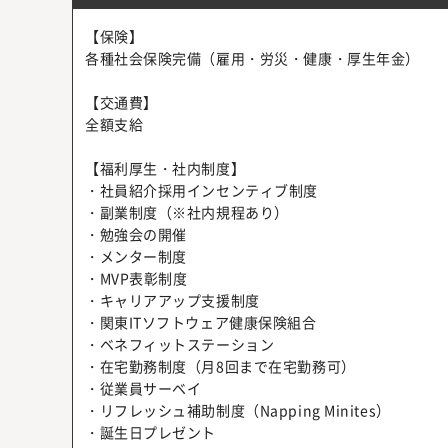
【保険】
各種社会保険完備（雇用・労災・健康・厚生年金）
【交通費】
全額支給
【福利厚生・社内制度】
・社員紹介採用インセンティブ制度
・副業制度（※社内規程あり）
・勉強会の開催
・メンター制度
・MVP表彰制度
・キャリアアップ支援制度
・関東ITソフトウェア健康保険組合
・ベネフィットステーション
・在宅勤務制度（月8回まで在宅勤務可）
・従業員サーベイ
・リフレッシュ補助制度（Napping Minites）
・誕生日プレゼント