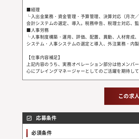
■経理
└入出金業務・資金管理・予算管理、決算対応（月次／
会計システムの選定、導入。税務申告、税理士対応、
■人事労務
└人事制度構築・運用、評価、配置、異動、人材育成
システム・人事システムの選定と導入、外注業務・内
【仕事内容補足】
上記内容のうち、実務オペレーション部分は他メンバ
心にプレイングマネージャーとしてのご活躍を期待し
この求
応募条件
必須条件