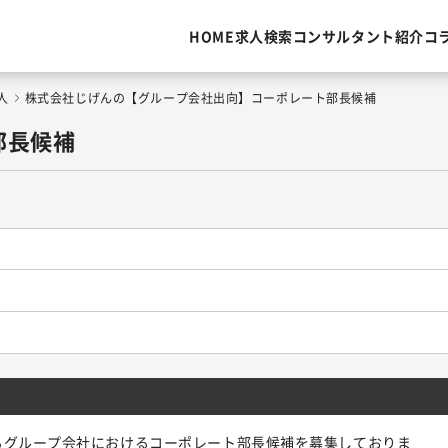
HOME
求人検索
コンサルタント紹介
コ
人
株式会社じげんの【グループ会社出向】コーポレート部長候補
部長候補
るグループ会社におけるコーポレート部長候補を募集しておりま