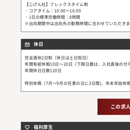
【じげん社】フレックスタイム制
・コアタイム：10:00～16:00
・1日の標準労働時間：8時間
※出向期間中は出向先の勤務時間に合わせていただき
休日
完全週休2日制（休日は土日祝日）
年間有給休暇10日～20日（下限日数は、入社直後の付
年間休日日数120日
特別休暇（7月～9月の任意の日に3日間)、年末年始
この求
福利厚生