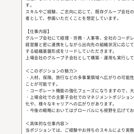
す。
スキルやご経験、ご志向に応じて、既存グループ会社の
者として、参画いただくことを想定しています。
【仕事内容】
グループ会社にて経理・労務・人事等、全社のコーポ
経営層と密に連携をしながら出向先の組織状況に応じ
する組織基盤形成をリードしていただきます。
上場会社のグループ子会社として構築・運用も実行し
＜このポジションの魅力＞
・人材、保険、旅行などの多事業領域へ広がりの可能
ことが可能です。
・コーポレート機能の強化フェーズになりますので、
・上場会社での主要子会社でのマネジメントポジショ
化や、様々なキャリアへの広がりがあります。
・今後の戦略においてはグローバルにも視野を広げてお
＜具体的な仕事内容＞
当ポジションでは、ご経験やお持ちのスキルにより実