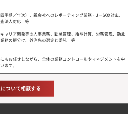
四半期／年次）、親会社へのレポーティング業務・J－SOX対応、
監査法人対応 等
、キャリア開発等の人事業務、勤怠管理、給与計算、労務管理、勤怠
製業務の振分け、外注先の選定と委託 等
ーにもお任せしながら、全体の業務コントロールやマネジメントを中
ています。
人について相談する