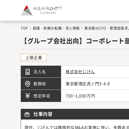
TOP
経理・財務の転職・求人情報
東京都のCFO・管理部長求
【グループ会社出向】コーポレート
上場企業
法人名
株式会社じげん
勤務地
東京都港区虎ノ門3-4-8
700~1,000万円
想定年収
仕事内容
現在、じげんでは積極的なM&Aの実施に伴い、多数あ