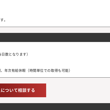
ます。
与日数となります）
休暇、年次有給休暇（時間単位での取得も可能）
人について相談する