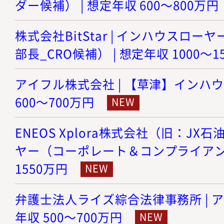
ダー候補） | 想定年収 600～800万円
株式会社BitStar | インハウスロ
部長_CRO候補） | 想定年収 1000～1
アイフル株式会社 | 【草津】インハウ
600～700万円
ENEOS Xplora株式会社（旧：JX
ヤー（コーポレート＆コンプライアンス）
1550万円
弁護士法人ライズ綜合法律事務所 | ア
年収 500～700万円