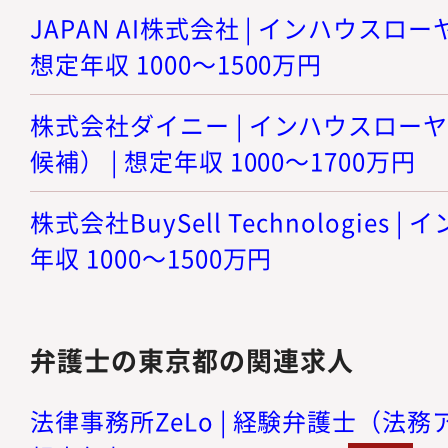
JAPAN AI株式会社 | インハウスロ
想定年収 1000～1500万円
株式会社ダイニー | インハウスロー
候補） | 想定年収 1000～1700万円
株式会社BuySell Technologies 
年収 1000～1500万円
弁護士の東京都の関連求人
法律事務所ZeLo | 経験弁護士（法務