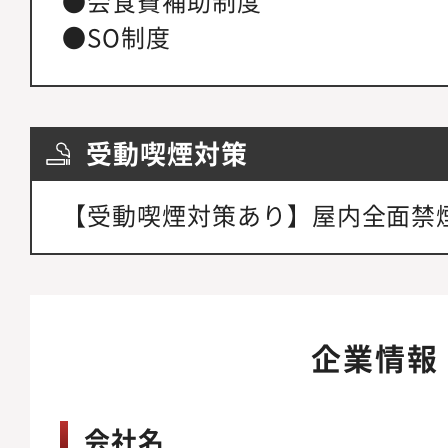
●会食費補助制度
●SO制度
受動喫煙対策
【受動喫煙対策あり】屋内全面禁
企業情報
会社名