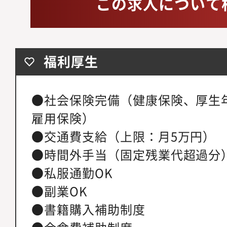
この求人について
福利厚生
●社会保険完備（健康保険、厚生
雇用保険）
●交通費支給（上限：月5万円）
●時間外手当（固定残業代超過分
●私服通勤OK
●副業OK
●書籍購入補助制度