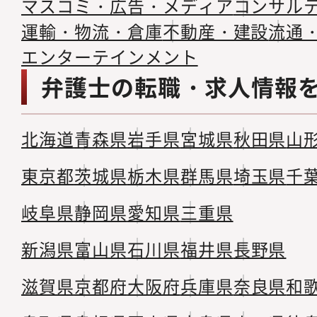
マスコミ・広告・メディア
コンサル
運輸・物流・倉庫
不動産・建設
流通
エンターテインメント
弁護士の転職・求人情報
北海道
青森県
岩手県
宮城県
秋田県
山
東京都
茨城県
栃木県
群馬県
埼玉県
千
岐阜県
静岡県
愛知県
三重県
新潟県
富山県
石川県
福井県
長野県
滋賀県
京都府
大阪府
兵庫県
奈良県
和