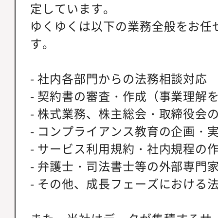
定しています。
ゆくゆくは以下の業務全般をお任
す。
- 社内各部門からの法務相談対応
- 契約書の審査・作成（事業理解
- 株式業務、株主総会・取締役会
- コンプライアンス教育の企画・
- サービス利用規約・社内規程の
- 弁護士・司法書士等の外部専門
- その他、成長フェーズにおける