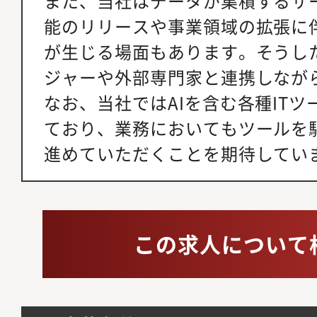
また、当社はデータが集積するサ
能のリリースや事業領域の拡張に
が生じる場面もあります。そうし
ジャーや外部専門家と連携しなが
なお、当社ではAIを含む各種IT
ており、業務においてもツールを
進めていただくことを期待してい
この求人について