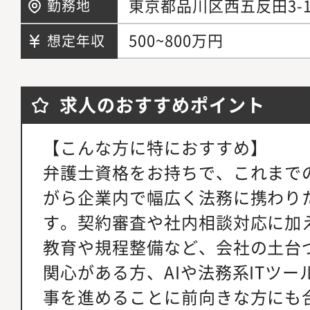
東京都品川区西五反田3-1
勤務地
500~800万円
想定年収
求人のおすすめポイント
【こんな方に特におすすめ】
弁護士資格をお持ちで、これまで
がら企業内で幅広く法務に携わり
す。契約審査や社内相談対応に加
教育や規程整備など、会社の土台
関心がある方、AIや法務系ITツ
事を進めることに前向きな方にも