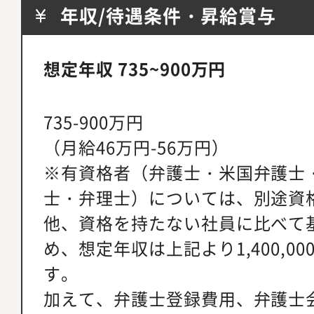
年収/待遇条件・昇給賞与
想定年収 735~900万円
735-900万円
（月給46万円-56万円）
※有資格者（弁護士・米国弁護士
士・弁理士）については、別途資
他、資格を持たない社員に比べて
め、想定年収は上記より1,400,0
す。
加えて、弁護士登録費用、弁護士