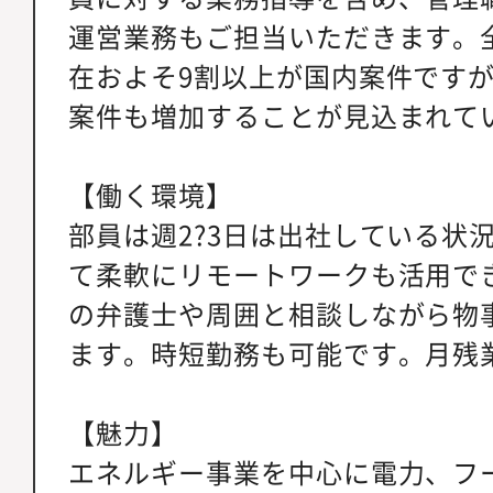
運営業務もご担当いただきます。
在およそ9割以上が国内案件です
案件も増加することが見込まれて
【働く環境】
部員は週2?3日は出社している状
て柔軟にリモートワークも活用で
の弁護士や周囲と相談しながら物
ます。時短勤務も可能です。月残業2
【魅力】
エネルギー事業を中心に電力、フ