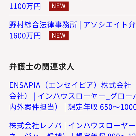
1100万円
野村綜合法律事務所 | アソシエイト弁護士
1600万円
弁護士の関連求人
ENSAPIA（エンセイピア）株式会社（旧
会社） | インハウスローヤー_グロ
内外案件担当） | 想定年収 650～100
株式会社レノバ | インハウスローヤ
ネージャー候補） | 想定年収 800～1