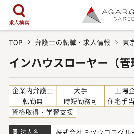
求人検索
TOP
弁護士の転職・求人情報
東
インハウスローヤー（管
企業内弁護士
大手
上場
転勤無
時短勤務可
住宅手
資格取得・学習支援
株式会社ミツウロコグル
法人名