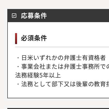
応募条件
必須条件
・日米いずれかの弁護士有資格者
・事業会社または弁護士事務所で
法務経験5年以上
・法務として部下又は後輩の教育