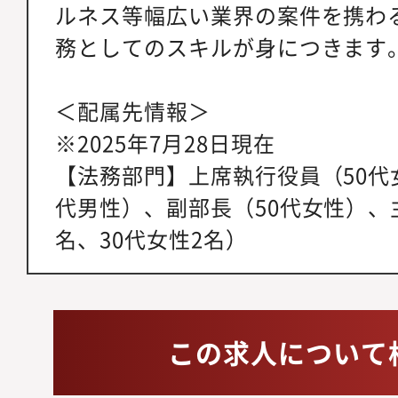
ルネス等幅広い業界の案件を携わ
務としてのスキルが身につきます
＜配属先情報＞
※2025年7月28日現在
【法務部門】上席執行役員（50代
代男性）、副部長（50代女性）、主
名、30代女性2名）
この求人について