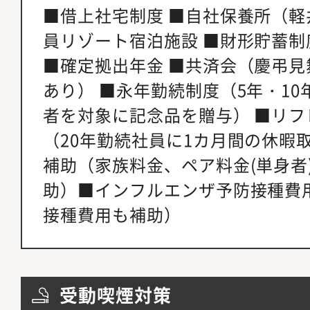
■借上社宅制度 ■自社保養所（軽
員リゾート宿泊施設 ■財形貯蓄制
■確定拠出年金 ■共済会（慶弔
あり） ■永年勤続制度（5年・10
者を対象に記念品を贈与） ■リ
（20年勤続社員に1カ月間の休暇
補助（家族料金、ペア料金(単身者
助）■インフルエンザ予防接種費
接種費用も補助）
受動喫煙対策