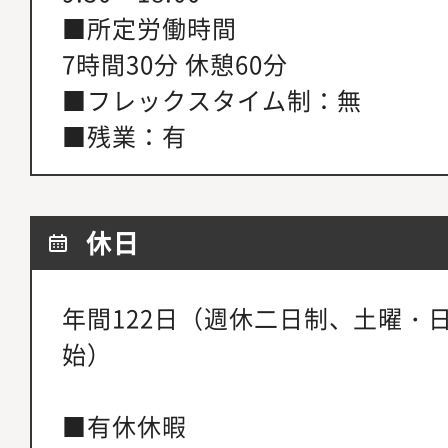
■所定労働時間
7時間30分 休憩60分
■フレックスタイム制：無
■残業：有
休日
年間122日（週休二日制、土曜・
始）
■有休休暇