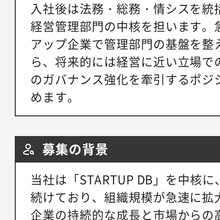
入社後は法務・総務・情シスを統
経営管理部門の中核を担います。
アップ企業で管理部門の基盤を整
ら、将来的には経営に近い立場で
のガバナンス強化を牽引するポジ
めます。
募集の背景
当社は「STARTUP DB」を中
続けており、組織規模が急速に拡
企業の持続的な成長と市場からの