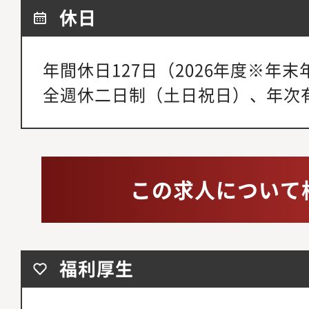
休日
年間休日127日（2026年度※年
全週休二日制（土日祝日）、年次
この求人について
福利厚生