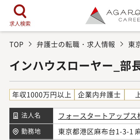
求人検索
TOP
弁護士の転職・求人情報
東
インハウスローヤー_部
年収1000万円以上
企業内弁護士
フォースタートアップス
法人名
東京都港区麻布台1-3-1
勤務地