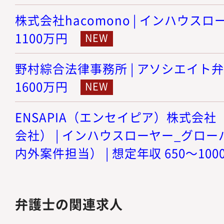
株式会社hacomono | インハウスロー
1100万円
野村綜合法律事務所 | アソシエイト弁護士
1600万円
ENSAPIA（エンセイピア）株式会社（旧
会社） | インハウスローヤー_グロ
内外案件担当） | 想定年収 650～100
弁護士の関連求人