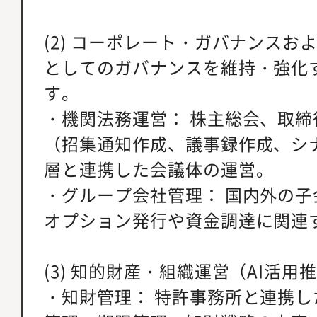
(2) コーポレート・ガバナンスお
としてのガバナンスを維持・強化
す。
・機関法務運営： 株主総会、取
（招集通知作成、議事録作成、シ
層と連携した会議体の運営。
・グループ会社管理： 国内外の
オプション発行や資金調達に関連
(3) 知的財産・組織運営（AI活用
・知財管理： 特許事務所と連携