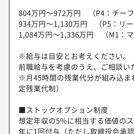
804万円～972万円 （P4：チー
934万円～1,130万円 （P5：リ
1,084万円～1,336万円 （M1
※給与は目安とお考えください。
前職給与を考慮のうえ、ご相談い
※月45時間の残業代分が組み込ま
定残業代制）
■ストックオプション制度
想定年収の5%に相当する価値のス
年に1回付与（ただし取締役会承