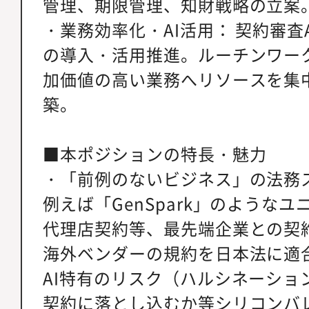
管理、期限管理、知財戦略の立案
・業務効率化・AI活用： 契約審査
の導入・活用推進。ルーチンワー
加価値の高い業務へリソースを集
築。
■本ポジションの特長・魅力
・「前例のないビジネス」の法務
例えば「GenSpark」のような
代理店契約等、最先端企業との契
海外ベンダーの規約を日本法に適
AI特有のリスク（ハルシネーショ
契約に落とし込むか等シリコンバ