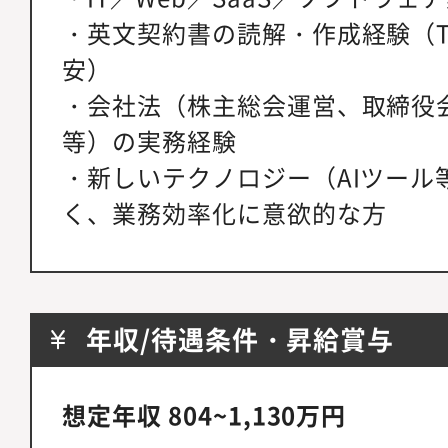
・英文契約書の読解・作成経験（TOE
安）
・会社法（株主総会運営、取締役
等）の実務経験
・新しいテクノロジー（AIツール
く、業務効率化に意欲的な方
年収/待遇条件・昇給賞与
想定年収 804~1,130万円