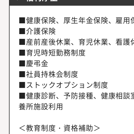
■健康保険、厚生年金保険、雇用
■介護保険
■産前産後休業、育児休業、看護
■育児時短勤務制度
■慶弔金
■社員持株会制度
■ストックオプション制度
■健康診断、予防接種、健康相談
養所施設利用
＜教育制度・資格補助＞