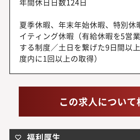
年間休日日数124日
夏季休暇、年末年始休暇、特別休
イティング休暇（有給休暇を5営
する制度／土日を繋げた9日間以
度内に1回以上の取得）
この求人について
福利厚生