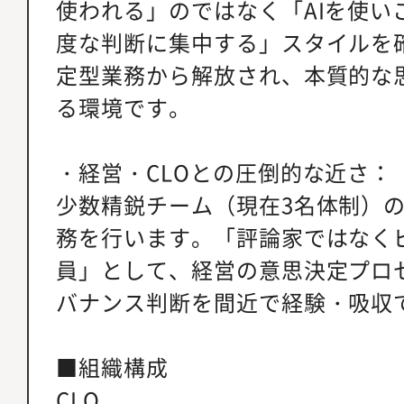
使われる」のではなく「AIを使い
度な判断に集中する」スタイルを
定型業務から解放され、本質的な
る環境です。
・経営・CLOとの圧倒的な近さ：
少数精鋭チーム（現在3名体制）の
務を行います。「評論家ではなく
員」として、経営の意思決定プロ
バナンス判断を間近で経験・吸収
■組織構成
CLO