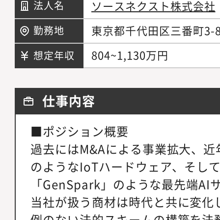
ソースネクスト株式会社
法人名
東京都千代田区三番町3-8
勤務地
804~1,130万円
想定年収
仕事内容
■ポジション概要
過去にはM&Aによる事業拡大、近年で
のようなIoTハードウェア、そし
「GenSpark」のような最先端A
当社が扱う商材は時代と共に変化
例のない法的スキームの構築を法