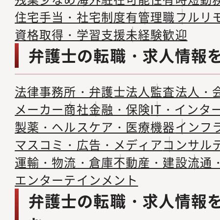
住宅手当・社宅制度有
管理職
フルリ
資格取得・学習支援
未経験歓迎
弁護士の転職・求人情報
法律事務所・弁護士法人
監査法人・
メーカー
商社
金融・保険
IT・インタ
製薬・ヘルスケア・医療機器
インフ
マスコミ・広告・メディア
コンサル
運輸・物流・倉庫
不動産・建設
流通
エンターテインメント
弁護士の転職・求人情報