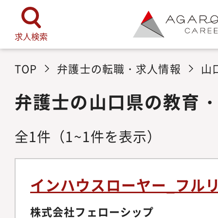
求人検索
TOP
弁護士の転職・求人情報
山
弁護士の山口県の教育
全
1
件
（1~1件を表示）
インハウスローヤー_フル
株式会社フェローシップ