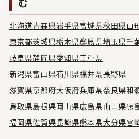
む
北海道
青森県
岩手県
宮城県
秋田県
山
東京都
茨城県
栃木県
群馬県
埼玉県
千
岐阜県
静岡県
愛知県
三重県
新潟県
富山県
石川県
福井県
長野県
滋賀県
京都府
大阪府
兵庫県
奈良県
和
鳥取県
島根県
岡山県
広島県
山口県
徳
福岡県
佐賀県
長崎県
熊本県
大分県
宮