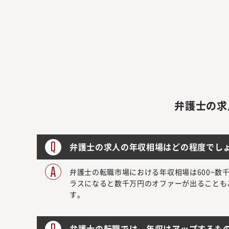
弁護士の求
弁護士の求人の年収相場はどの程度でし
弁護士の転職市場における年収相場は600~
ラスになると数千万円のオファーが出ることもご
す。
弁護士の転職では、年収はアップするも