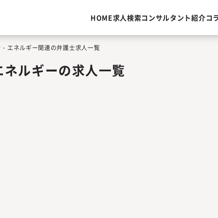
HOME
求人検索
コンサルタント紹介
コ
ラ・エネルギー関連の弁護士求人一覧
エネルギーの求人一覧