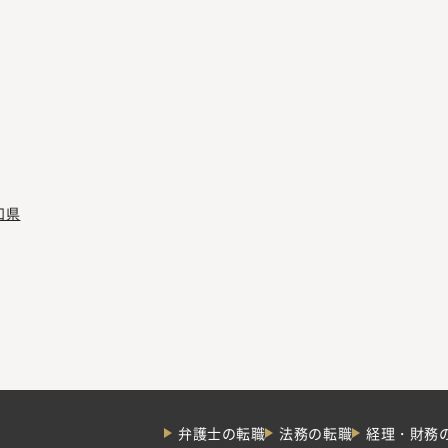
知県
弁護士の転職
法務の転職
経理・財務