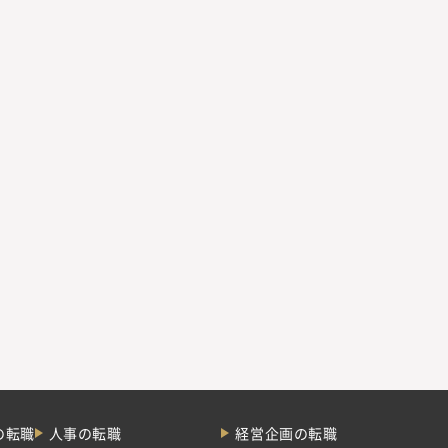
の転職
人事の転職
経営企画の転職