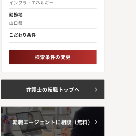
インフラ・エネルギー
勤務地
山口県
こだわり条件
検索条件の変更
弁護士の転職トップへ
転職エージェントに相談（無料）