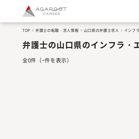
TOP
弁護士の転職・求人情報
山口県の弁護士求人
インフ
弁護士の山口県のインフラ・
全
0
件
（~件を表示）