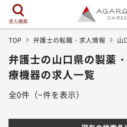
求人検索
TOP
弁護士の転職・求人情報
山
弁護士の山口県の製薬
療機器の求人一覧
全
0
件
（~件を表示）