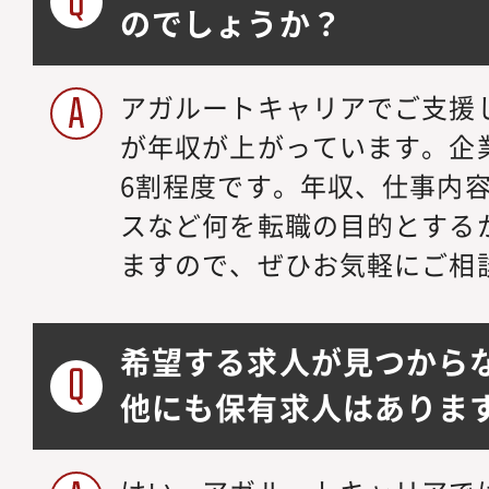
のでしょうか？
アガルートキャリアでご支援
が年収が上がっています。企
6割程度です。年収、仕事内
スなど何を転職の目的とする
ますので、ぜひお気軽にご相
希望する求人が見つから
他にも保有求人はありま