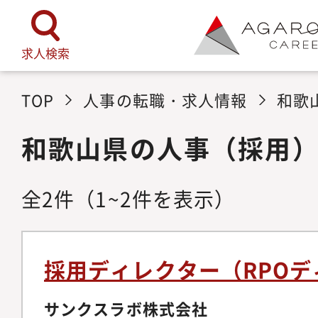
求人検索
TOP
人事の転職・求人情報
和歌
和歌山県の人事（採用
全
2
件
（1~2件を表示）
採用ディレクター（RPO
サンクスラボ株式会社