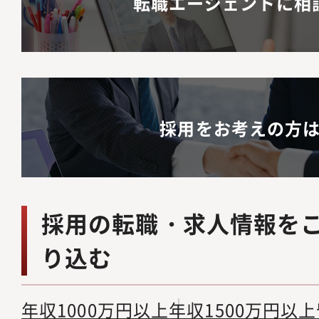
転職エージェントに相
があればすぐにそれを
ラットなコミュニケー
目的意識を持ってスピ
ンをとれるメンバーが
採用をお考えの方
採用の転職・求人情報を
り込む
年収1000万円以上
年収1500万円以上