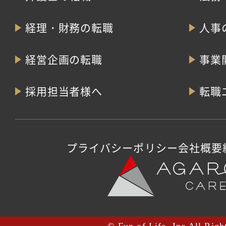
経理・財務の転職
人事
経営企画の転職
事業
採用担当者様へ
転職
プライバシーポリシー
会社概要
© Fun of Life, Inc All Righ