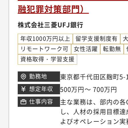
融犯罪対策部門）
株式会社三菱UFJ銀行
年収1000万円以上
留学支援制度有
リモートワーク可
女性活躍
転勤無
資格取得・学習支援
東京都千代田区麹町5-1
勤務地
ワー
500万円～ 700万円
想定年収
主な業務は、部内の各
仕事内容
し、人材の採用目標達
よびオペレーション実