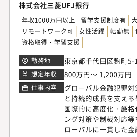
株式会社三菱UFJ銀行
年収1000万円以上
留学支援制度有
リモートワーク可
女性活躍
転勤無
資格取得・学習支援
東京都千代田区麹町5-1
勤務地
ワー
800万円～ 1,200万円
想定年収
グローバル金融犯罪対
仕事内容
と持続的成長を支える
国際的に高度化・厳格
ング対策や制裁対応等
ローバルに一貫した金