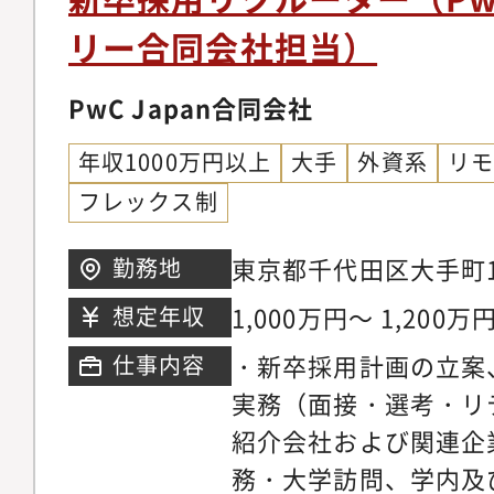
リー合同会社担当）
PwC Japan合同会社
年収1000万円以上
大手
外資系
リ
フレックス制
東京都千代田区大手町1
勤務地
ルディング
1,000万円～ 1,200万
想定年収
・新卒採用計画の立案
仕事内容
実務（面接・選考・リ
紹介会社および関連企
務・大学訪問、学内及