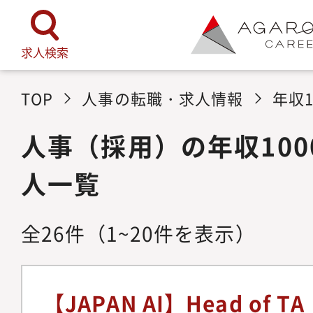
求人検索
TOP
人事の転職・求人情報
年収
人事（採用）の年収10
人一覧
全
26
件
（1~20件を表示）
【JAPAN AI】Head of TA