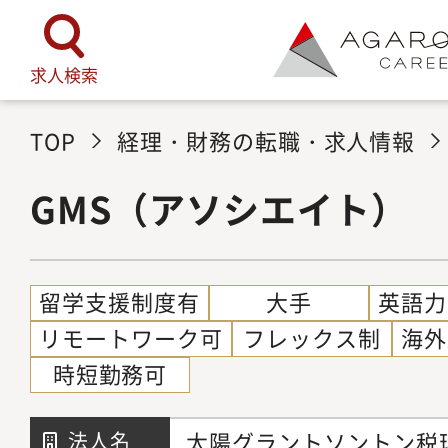
求人検索
TOP
経理・財務の転職・求人情報
GMS（アソシエイト）
留学支援制度有
大手
英語力
リモートワーク可
フレックス制
海外
時短勤務可
太陽グラントソントン税
法人名