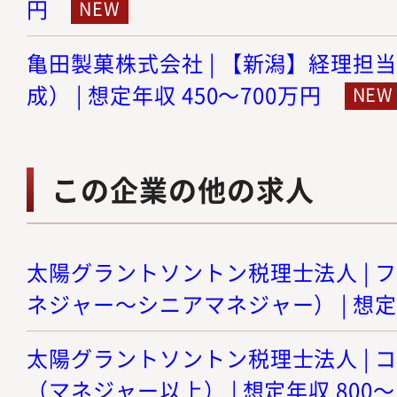
円
亀田製菓株式会社 | 【新潟】経理担
成） | 想定年収 450～700万円
この企業の他の求人
太陽グラントソントン税理士法人 | 
ネジャー～シニアマネジャー） | 想定年
太陽グラントソントン税理士法人 | 
（マネジャー以上） | 想定年収 800～