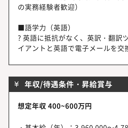
の実務経験者歓迎）
■語学力（英語）
? 英語に抵抗がなく、英訳・翻訳
イアントと英語で電子メールを交
年収/待遇条件・昇給賞与
想定年収 400~600万円
・基本給（年）：3,960,000～4,78