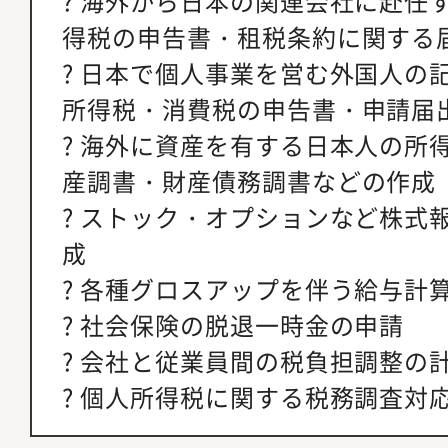
? 海外から日本の関連会社に赴任
得税の申告書・租税条約に関する
? 日本で個人事業を営む外国人の
所得税・消費税の申告書・申請届
? 海外に資産を有する日本人の所
産調書・財産債務調書などの作成
? ストック・オプションなど株式
成
? 各種グロスアップを伴う給与計
? 社会保険の脱退一時金の申請
? 会社と従業員間の税負担調整の
? 個人所得税に関する税務調査対