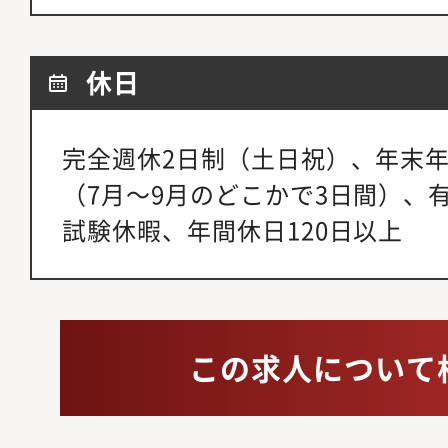
休日
完全週休2日制（土日祝）、年末
（7月～9月のどこかで3日間）、
試験休暇、年間休日120日以上
この求人について