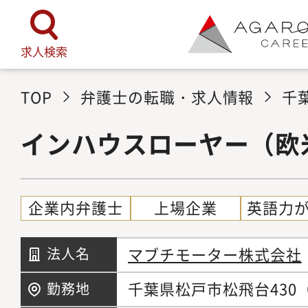
求人検索
TOP
弁護士の転職・求人情報
千
インハウスローヤー（欧
企業内弁護士
上場企業
英語力
マブチモーター株式会社
法人名
千葉県松戸市松飛台43
勤務地