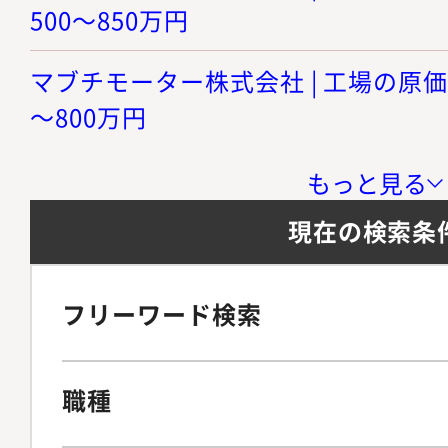
500～850万円
マブチモーター株式会社 | 工場の原価管
～800万円
もっと見る
現在の検索条
フリーワード検索
職種