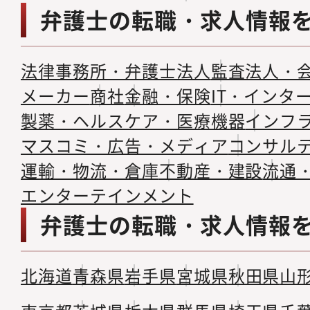
弁護士の転職・求人情報
法律事務所・弁護士法人
監査法人・
メーカー
商社
金融・保険
IT・インタ
製薬・ヘルスケア・医療機器
インフ
マスコミ・広告・メディア
コンサル
運輸・物流・倉庫
不動産・建設
流通
エンターテインメント
弁護士の転職・求人情報
北海道
青森県
岩手県
宮城県
秋田県
山