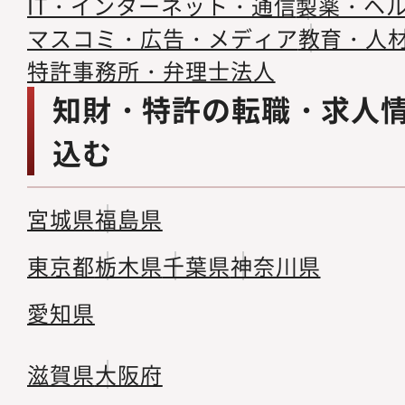
IT・インターネット・通信
製薬・ヘ
マスコミ・広告・メディア
教育・人
特許事務所・弁理士法人
知財・特許の転職・求人
込む
宮城県
福島県
東京都
栃木県
千葉県
神奈川県
愛知県
滋賀県
大阪府