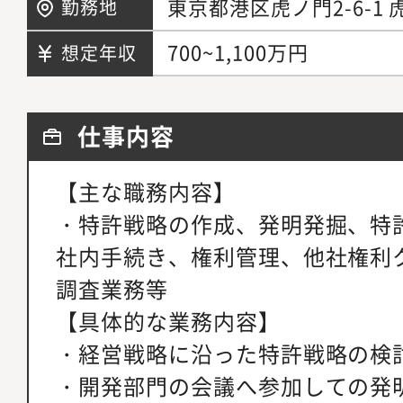
東京都港区虎ノ門2-6-1
勤務地
700~1,100万円
想定年収
仕事内容
【主な職務内容】
・特許戦略の作成、発明発掘、特
社内手続き、権利管理、他社権利
調査業務等
【具体的な業務内容】
・経営戦略に沿った特許戦略の検
・開発部門の会議へ参加しての発