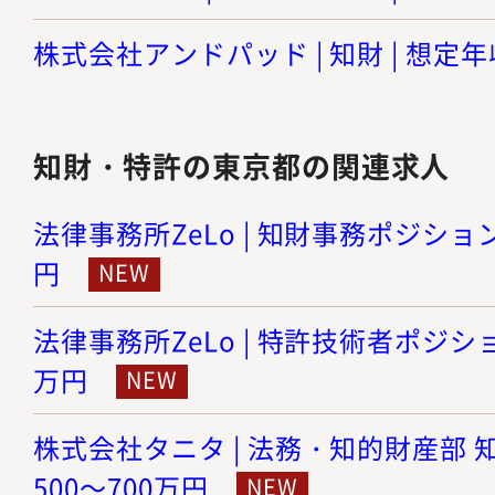
株式会社アンドパッド | 知財 | 想定年収
知財・特許の東京都の関連求人
法律事務所ZeLo | 知財事務ポジション 
円
法律事務所ZeLo | 特許技術者ポジション
万円
株式会社タニタ | 法務・知的財産部 知
500～700万円