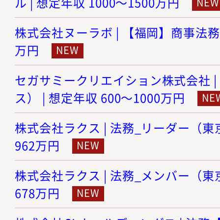
ル | 想定年収 1000～1500万円
株式会社ヌーラボ | 【福岡】商事法務 |
万円
セガサミークリエイション株式会社 |
ス） | 想定年収 600～1000万円
株式会社ラクス | 法務_リーダー（東京）
962万円
株式会社ラクス | 法務_メンバー（東京）
678万円