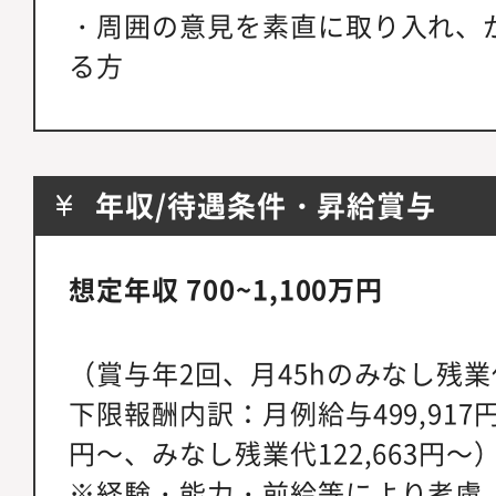
・周囲の意見を素直に取り入れ、
る方
年収/待遇条件・昇給賞与
想定年収 700~1,100万円
（賞与年2回、月45hのみなし残
下限報酬内訳：月例給与499,917円
円～、みなし残業代122,663円～
※経験・能力・前給等により考慮