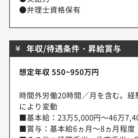
●弁理士資格保有
年収/待遇条件・昇給賞与
想定年収 550~950万円
時間外労働20時間／月を含む。経
により変動
■基本給：23万5,000円～46万7,4
■賞与：基本給6ヵ月～8ヵ月程