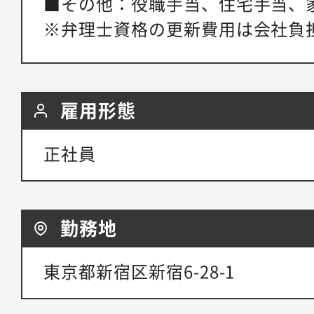
■その他：役職手当、住宅手当、
※弁理士資格の更新費用は会社負
雇用形態
正社員
勤務地
東京都新宿区新宿6-28-1