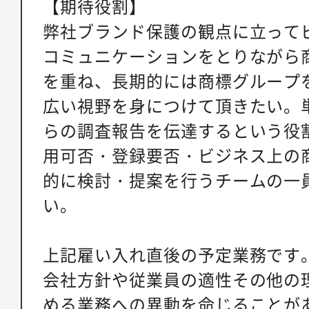
【期待役割】
弊社ブランド保護の観点に立って
コミュニケーションをとりながら
を重ね、長期的には商標グループ
広い視野を身につけて頂きたい。
らの調査報告を伝達するという役
用可否・登録要否・ビジネス上の
的に検討・提案を行うチームの一
い。
上記雇い入れ直後の予定業務です
会社方針や従業員の適性その他の
める業務への異動を命じることが