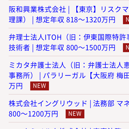
阪和興業株式会社 | 【東京】リスク
理課） | 想定年収 818～1320万円
弁理士法人ITOH（旧：伊東国際特許事
技術者 | 想定年収 800～1500万円
ミカタ弁護士法人（旧：弁護士法人
事務所） | パラリーガル【大阪府 梅田】 
万円
株式会社イングリウッド | 法務部 マネ
800～1200万円