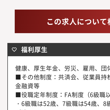
この求人について
福利厚生
健康、厚生年金、労災、雇用、団
■その他制度：共済会、従業員持
金融資等
■役職定年制度：FA制度（6級職
・6級職は52歳、7級職は54歳、