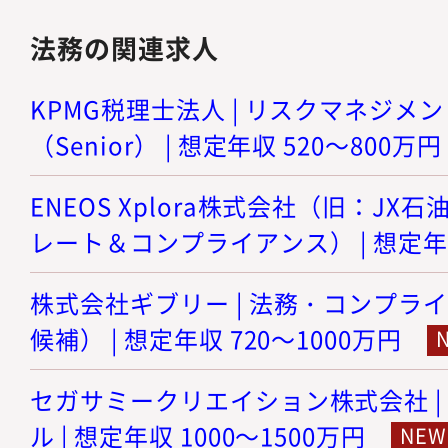
法務の関連求人
KPMG税理士法人 | リスクマネジメ
（Senior） | 想定年収 520～800万円
ENEOS Xplora株式会社（旧：JX石
レート＆コンプライアンス） | 想定年収
株式会社ギブリー | 法務・コンプラ
候補） | 想定年収 720～1000万円
セガサミークリエイション株式会社 |
ル | 想定年収 1000～1500万円