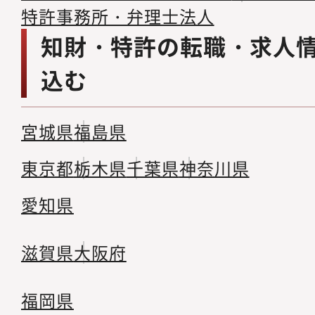
特許事務所・弁理士法人
知財・特許の転職・求人
込む
宮城県
福島県
東京都
栃木県
千葉県
神奈川県
愛知県
滋賀県
大阪府
福岡県