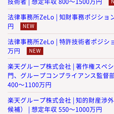
技術者 | 想定年収 800～1500万円
法律事務所ZeLo | 知財事務ポジション 
円
法律事務所ZeLo | 特許技術者ポジション
万円
楽天グループ株式会社 | 著作権スペ
門、グループコンプライアンス監督部門（
400～1100万円
楽天グループ株式会社 | 知的財産渉
候補） | 想定年収 550～1000万円