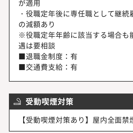
が適用
・役職定年後に専任職として継続
の減額あり
※役職定年年齢に該当する場合も
遇は要相談
■退職金制度：有
■交通費支給：有
受動喫煙対策
【受動喫煙対策あり】屋内全面禁