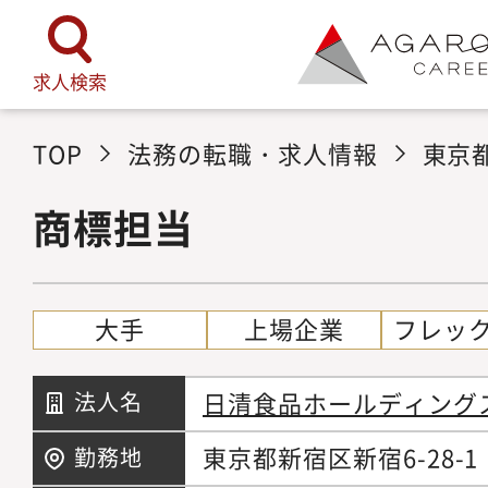
求人検索
TOP
法務の転職・求人情報
東京
商標担当
大手
上場企業
フレッ
日清食品ホールディング
法人名
東京都新宿区新宿6-28-1
勤務地