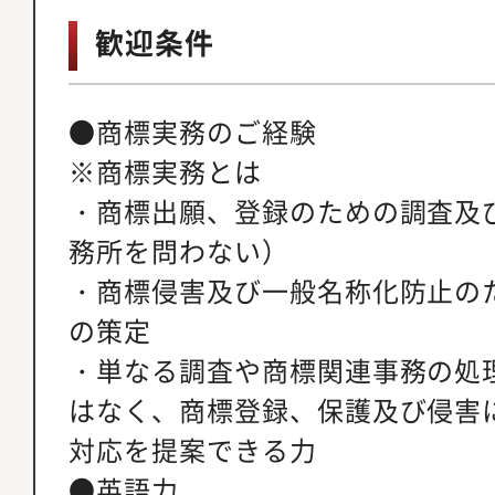
歓迎条件
●商標実務のご経験
※商標実務とは
・商標出願、登録のための調査及
務所を問わない）
・商標侵害及び一般名称化防止の
の策定
・単なる調査や商標関連事務の処
はなく、商標登録、保護及び侵害
対応を提案できる力
●英語力