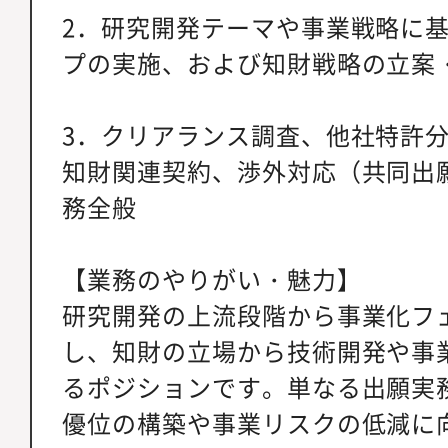
2．研究開発テーマや事業戦略に基
プの実施、および知財戦略の立案
3．クリアランス調査、他社特許
知財関連契約、渉外対応（共同出
務全般
【業務のやりがい・魅力】
研究開発の上流段階から事業化フ
し、知財の立場から技術開発や事
るポジションです。単なる出願実
優位の構築や事業リスクの低減に