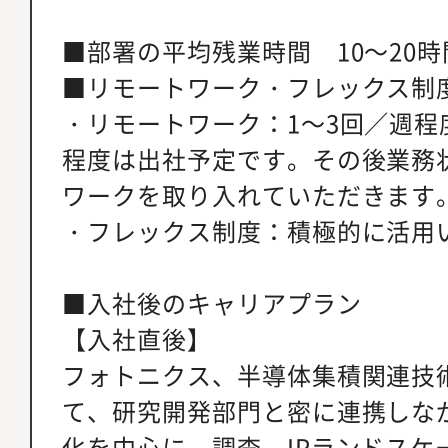
■部署の平均残業時間 10～20
■リモートワーク・フレックス制
・リモートワーク：1～3回／週程
程度は出社予定です。その後業務
ワークを取り入れていただきます
・フレックス制度：積極的に活用
■入社後のキャリアプラン
【入社直後】
フォトニクス、半導体集積関連技
て、研究開発部門と密に連携しな
化を中心に、調査、IPランドスケ