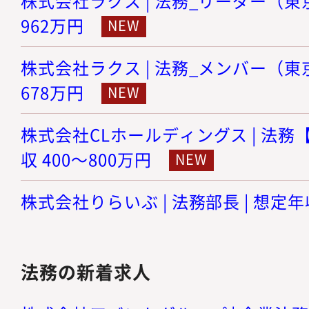
株式会社ラクス | 法務_リーダー（東京）
962万円
株式会社ラクス | 法務_メンバー（東京）
678万円
株式会社CLホールディングス | 法務【
収 400～800万円
株式会社りらいぶ | 法務部長 | 想定年収
法務の新着求人