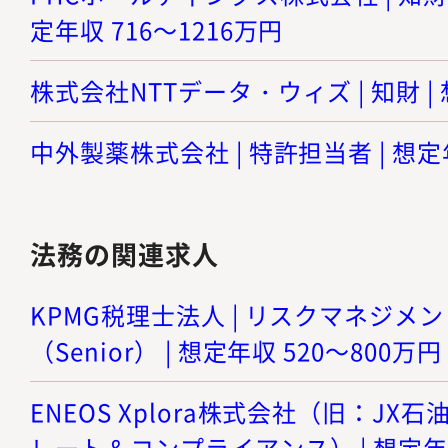
定年収 716～1216万円
株式会社NTTデータ・ウィズ | 知財 | 
中外製薬株式会社 | 特許担当者 | 想定年
法務の関連求人
KPMG税理士法人 | リスクマネジメ
（Senior） | 想定年収 520～800万円
ENEOS Xplora株式会社（旧：JX石
レート＆コンプライアンス） | 想定年収