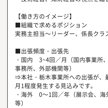
【働き方のイメージ】
■組織で求めるポジション
実務主担当～リーダー、係長クラ
■出張頻度・出張先
・国内 3~4回／月（国内事業所
事務所、外部機関等）
⇒本社・栃木事業所への出張が、
月1程度発生する見込みです。
・海外 0～1回／年（展示会、海
等）