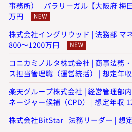
事務所） | パラリーガル【大阪府 梅田】 
万円
株式会社イングリウッド | 法務部 マネ
800～1200万円
コニカミノルタ株式会社 | 商事法務
ス担当管理職（運営統括） | 想定年収 8
楽天グループ株式会社 | 経営管理部
ネージャー候補（CPD） | 想定年収 12
株式会社BitStar | 法務リーダー | 想