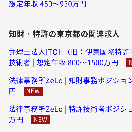
想定年収 450～930万円
知財・特許の東京都の関連求人
弁理士法人ITOH（旧：伊東国際特許事
技術者 | 想定年収 800～1500万円
法律事務所ZeLo | 知財事務ポジション 
円
法律事務所ZeLo | 特許技術者ポジション
万円