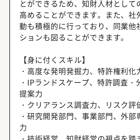
とができるため、知財人材として
高めることができます。また、社
動も積極的に行っており、同業他
ションも図ることができます。
【身に付くスキル】
・高度な発明発掘力、特許権利化
・IPランドスケープ、特許調査・
提案力
・クリアランス調査力、リスク評
・研究開発部門、事業部門、外部
力
・技術経営、知財経営の視点を踏