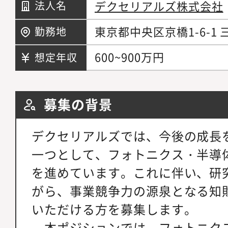
デクセリアルズ株式会社
法人名
東京都中央区京橋1-6-1
勤務地
600~900万円
想定年収
募集の背景
デクセリアルズでは、今後の成長
一つとして、フォトニクス・半導
を進めています。これに伴い、研
がら、事業競争力の源泉となる知
いただける方を募集します。
本ポジションでは、フォトニク