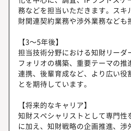
務などを担当いただきます。スキ
財関連契約業務や渉外業務なども
【3～5年後】
担当技術分野における知財リーダ
フォリオの構築、重要テーマの推
連携、後輩育成など、より広い役
とを期待しています。
【将来的なキャリア】
知財スペシャリストとして専門性
に加え、知財戦略の企画推進、渉