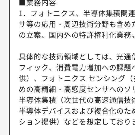
■業務内容
1．フォトニクス、半導体集積関
サ等の応用・周辺技術分野も含め
の立案、国内外の特許権利化業務
具体的な技術領域としては、光通
フィック、消費電力増加への課題
供）、フォトニクス センシング
めの高精細・高感度センサへのソ
半導体集積（次世代の高速通信技
半導体デバイスおよび複合化のた
ション提供）などを想定しており