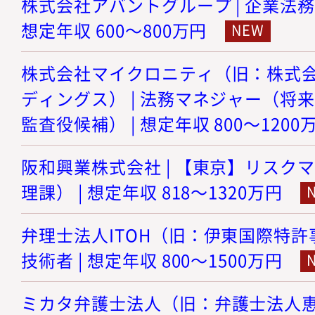
株式会社アバントグループ | 企業法務
想定年収 600～800万円
株式会社マイクロニティ（旧：株式
ディングス） | 法務マネジャー（将
監査役候補） | 想定年収 800～1200
阪和興業株式会社 | 【東京】リスク
理課） | 想定年収 818～1320万円
弁理士法人ITOH（旧：伊東国際特許事
技術者 | 想定年収 800～1500万円
ミカタ弁護士法人（旧：弁護士法人