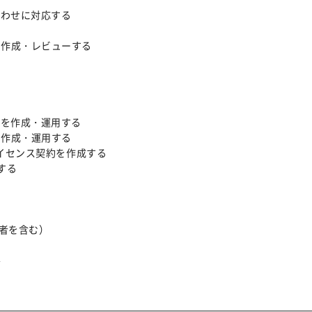
合わせに対応する
を作成・レビューする
スを作成・運用する
を作成・運用する
ライセンス契約を作成する
する
務者を含む）
-