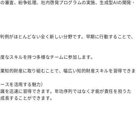
の審査、紛争処理、社内啓発プログラムの実施、生成型AIの開発・
律や判例がほとんどない全く新しい分野です。早期に行動することで、
高度なスキルを持つ多様なチームに参加します。
企業知的財産に取り組むことで、幅広い知的財産スキルを習得できま
ソースを活用する魅力）
知識を迅速に習得できます。年功序列ではなく才能が責任を担うた
、成長することができます。