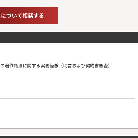
人について相談する
での著作権法に関する実務経験（助言および契約書審査）