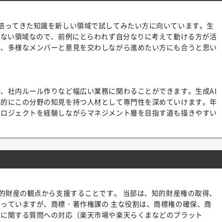
培ってきた知識を新しい領域で試してみたい方に向いています。生
いない領域なので、前例にとらわれず自分なりに考えて動ける方が活
り、多様なメンバーと意見を交わしながら進めたい方にも合うと思い
、社内ルール作りなど幅広い業務に関わることができます。生成AI
来的にこの分野の知見を持つ人材として専門性を深めていけます。年
プロジェクトを経験しながらマネジメント層を目指す道も描きやすい
知的財産の観点から支援することです。 当部は、知的財産権の取得、
っていますが、商標・著作権課の 主な役割は、商標権の確保、商
権に関する質問への対応（楽天市場や楽天らくまなどのプラット