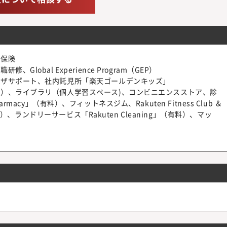
災保険
obal Experience Program（GEP）
ビザサポート、社内託児所「楽天ゴールデンキッズ」
）、ライブラリ（個人学習スペース)、コンビニエンスストア、診
harmacy」（有料）、フィットネスジム、Rakuten Fitness Club ＆
料）、ランドリーサービス「Rakuten Cleaning」（有料）、マッ