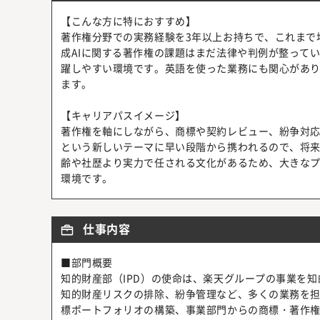
【こんな方に特におすすめ】
著作権分野での実務経験を3年以上お持ちで、これまで
成AIに関する著作権の課題はまだ法律や判例が整って
躍しやすい環境です。英語を使った業務にも関心があ
ます。
【キャリアパスイメージ】
著作権を軸にしながら、商標や契約レビュー、紛争対応
という新しいテーマに早い段階から携われるので、将
齢や社歴より実力で任される文化があるため、大きな
環境です。
仕事内容
■部門概要
知的財産部（IPD）の使命は、楽天グループの事業を
知的財産リスクの排除、紛争管理など、多くの業務を担
標ポートフォリオの構築、事業部門からの商標・著作