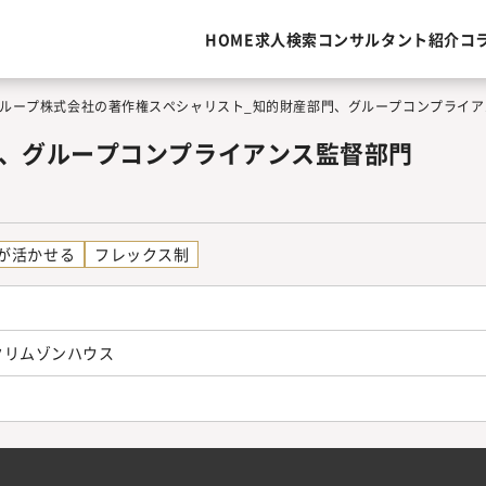
HOME
求人検索
コンサルタント紹介
コ
ループ株式会社の著作権スペシャリスト_知的財産部門、グループコンプライアン
門、グループコンプライアンス監督部門
が活かせる
フレックス制
天クリムゾンハウス