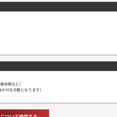
結婚休暇など）
後の付与日数となります）
人について相談する