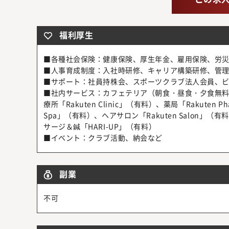
福利厚生
■各種社会保険：健康保険、厚生年金、雇用保険、労
■人事育成制度：入社時研修、キャリア構築研修、管理職研修、Gl
■サポート：社員持株会、スポーツクラブ法人会員、
■社内サービス：カフェテリア（朝食・昼食・夕食無料
療所「Rakuten Clinic」（有料）、薬局「Rakuten P
Spa」（有料）、ヘアサロン「Rakuten Salon」（有
サージ＆鍼「HARI-UP」（有料）
■イベント：クラブ活動、納会など
副業
不可