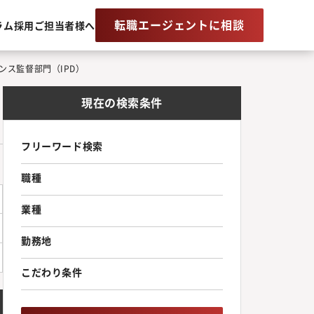
転職エージェントに相談
ラム
採用ご担当者様へ
ス監督部門（IPD）
現在の検索条件
フリーワード検索
職種
業種
勤務地
こだわり条件