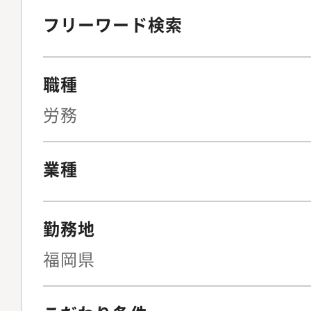
リーズ／SmartHR
フリーワード検索
タイム・Chatwork／Sl
Dropbox／Google Dr
職種
労務
業種
勤務地
福岡県