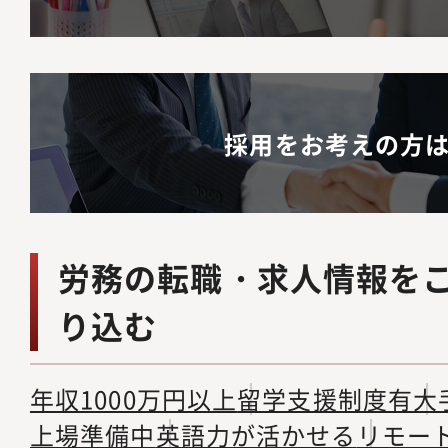
採用をお考えの方
労務の転職・求人情報を
り込む
年収1000万円以上
留学支援制度有
大
上場準備中
英語力が活かせる
リモー