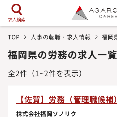
求人検索
TOP
人事の転職・求人情報
福岡
福岡県の労務の求人一
全
2
件
（1~2件を表示）
【佐賀】労務（管理職候補
株式会社福岡ソノリク