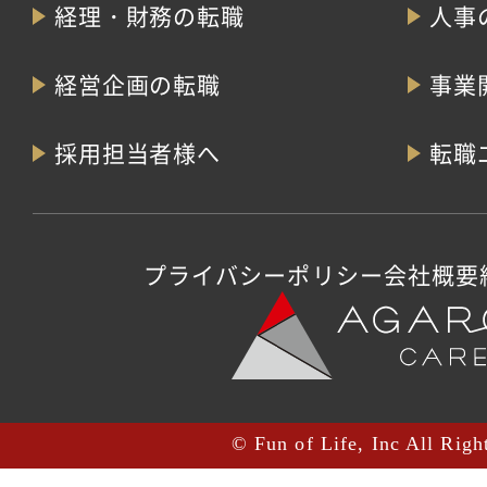
経理・財務の転職
人事
経営企画の転職
事業
採用担当者様へ
転職
プライバシーポリシー
会社概要
© Fun of Life, Inc All Righ