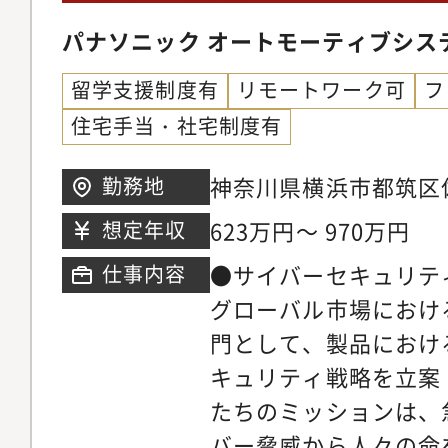
パナソニック オートモーティブシス
留学支援制度有
リモートワーク可
フ
住宅手当・社宅制度有
神奈川県横浜市都筑区佐
勤務地
623万円～ 970万円
想定年収
●サイバーセキュリテ
仕事内容
グローバル市場におけ
門として、製品におけ
キュリティ戦略を立案
たちのミッションは、
バー脅威から人々の命