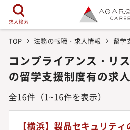
求人検索
TOP
法務の転職・求人情報
留学
コンプライアンス・リ
の留学支援制度有の求
全
16
件
（1~16件を表示）
【横浜】製品セキュリティ