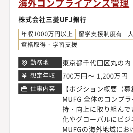
海外コンプライアンス管理
上級担当者として、シ
ポートします。
株式会社三菱UFJ銀行
年収1000万円以上
留学支援制度有
資格取得・学習支援
東京都千代田区丸の内
勤務地
700万円～ 1,200万円
想定年収
【ポジション概要（募
仕事内容
MUFG 全体のコンプ
持・向上に取り組んで
化やグローバルにビジ
MUFGの海外地域に