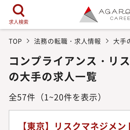
求人検索
TOP
法務の転職・求人情報
大手
コンプライアンス・リ
の大手の求人一覧
全
57
件
（1~20件を表示）
【東京】リスクマネジメン