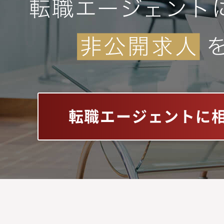
転職エージェントに