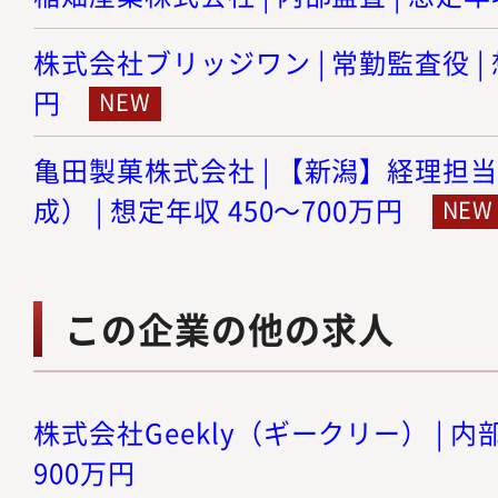
株式会社ブリッジワン | 常勤監査役 | 
円
亀田製菓株式会社 | 【新潟】経理担
成） | 想定年収 450～700万円
この企業の他の求人
株式会社Geekly（ギークリー） | 内部
900万円