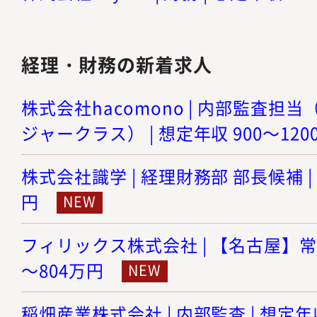
経理・財務の新着求人
株式会社hacomono | 内部監査担
ジャークラス） | 想定年収 900～120
株式会社識学 | 経理財務部 部長候補 | 
円
フィリックス株式会社 | 【名古屋】常勤
～804万円
稲畑産業株式会社 | 内部監査 | 想定年収