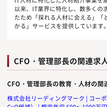
以来、IT業界に特化し、数多くの
たため「採れる人材に会える」「
かる」サービスを提供しています
CFO・管理部長の関連求
CFO・管理部長の教育・人材の関
株式会社リーディングマーク | コー
CxO候補） | 想定年収 600～1000万