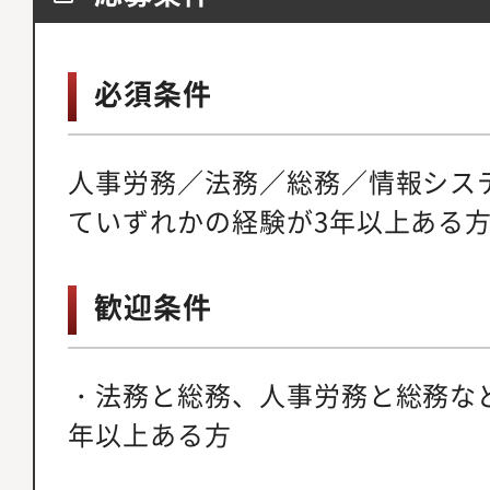
必須条件
人事労務／法務／総務／情報シス
ていずれかの経験が3年以上ある
歓迎条件
・法務と総務、人事労務と総務な
年以上ある方