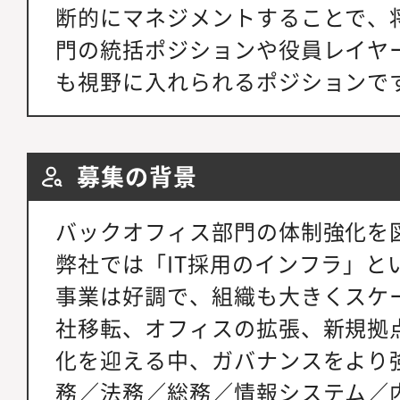
断的にマネジメントすることで、
門の統括ポジションや役員レイヤ
も視野に入れられるポジションで
募集の背景
バックオフィス部門の体制強化を
弊社では「IT採用のインフラ」と
事業は好調で、組織も大きくスケ
社移転、オフィスの拡張、新規拠
化を迎える中、ガバナンスをより
務／法務／総務／情報システム／