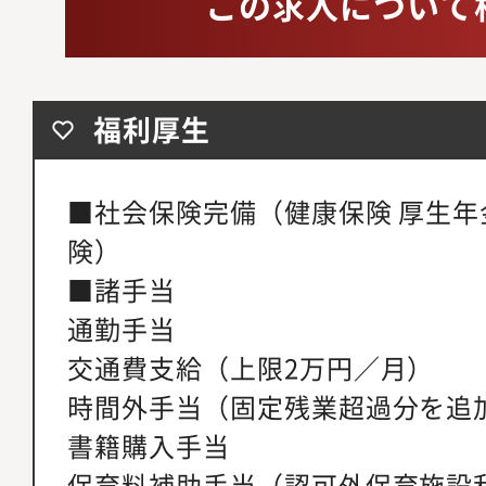
この求人について
福利厚生
■社会保険完備（健康保険 厚生年
険）
■諸手当
通勤手当
交通費支給（上限2万円／月）
時間外手当（固定残業超過分を追
書籍購入手当
保育料補助手当（認可外保育施設