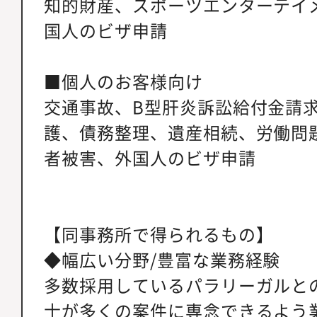
知的財産、スポーツエンターテイ
国人のビザ申請
■個人のお客様向け
交通事故、B型肝炎訴訟給付金請
護、債務整理、遺産相続、労働問
者被害、外国人のビザ申請
【同事務所で得られるもの】
◆幅広い分野/豊富な業務経験
多数採用しているパラリーガルと
士が多くの案件に専念できるよう