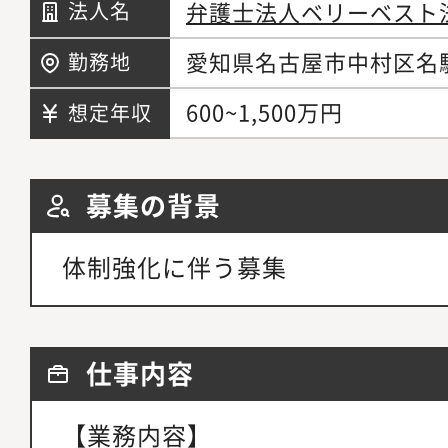
弁護士法人ベリーベスト
法人名
愛知県名古屋市中村区名
勤務地
600~1,500万円
想定年収
募集の背景
体制強化に伴う募集
仕事内容
【業務内容】