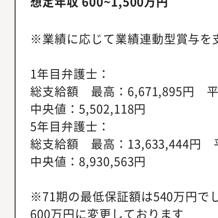
想定年収 600~1,500万円
※業績に応じて業績連動型賞与を
1年目弁護士：
総支給額 最高：6,671,895円 平
中央値：5,502,118円
5年目弁護士：
総支給額 最高：13,633,444円 
中央値：8,930,563円
※71期の最低保証額は540万円で
600万円に変更しております