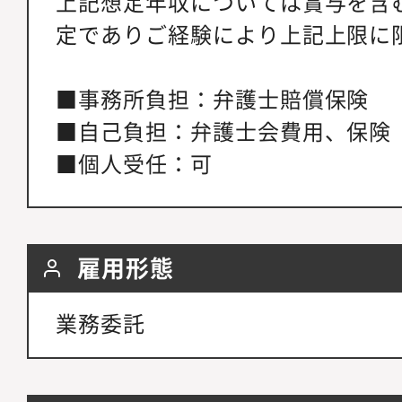
上記想定年収については賞与を含
定でありご経験により上記上限に
■事務所負担：弁護士賠償保険
■自己負担：弁護士会費用、保険
■個人受任：可
雇用形態
業務委託