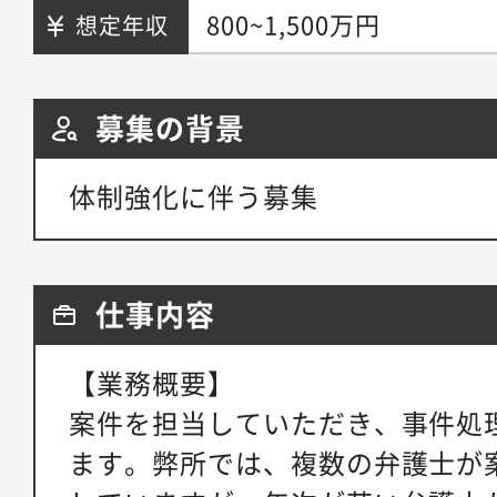
800~1,500万円
想定年収
募集の背景
体制強化に伴う募集
仕事内容
【業務概要】
案件を担当していただき、事件処
ます。弊所では、複数の弁護士が