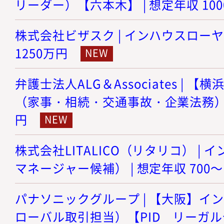
リーダー）【六本木】 | 想定年収 100
株式会社ビザスク | インハウスローヤー 
1250万円
弁護士法人ALG＆Associates |
（家事・相続・交通事故・企業法務） | 
円
株式会社LITALICO（リタリコ） |
マネージャー候補） | 想定年収 700～
パナソニックグループ | 【大阪】イ
ローバル取引担当）【PID リーガルセ