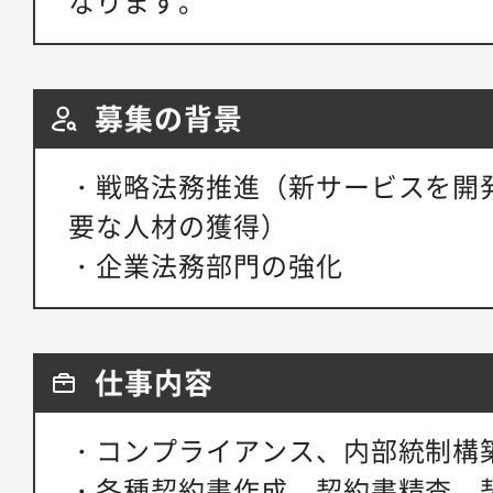
なります。
募集の背景
・戦略法務推進（新サービスを開
要な人材の獲得）
・企業法務部門の強化
仕事内容
・コンプライアンス、内部統制構
・各種契約書作成、契約書精査、