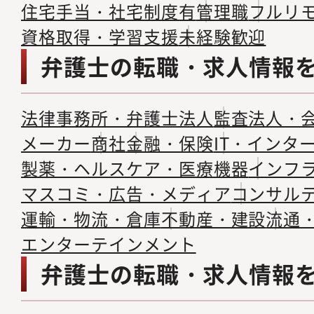
住宅手当・社宅制度有
管理職
フルリ
資格取得・学習支援
未経験歓迎
弁護士の転職・求人情報
法律事務所・弁護士法人
監査法人・
メーカー
商社
金融・保険
IT・インタ
製薬・ヘルスケア・医療機器
インフ
マスコミ・広告・メディア
コンサル
運輸・物流・倉庫
不動産・建設
流通
エンターテインメント
弁護士の転職・求人情報