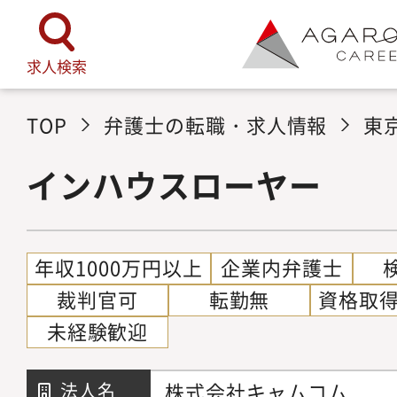
求人検索
TOP
弁護士の転職・求人情報
東
インハウスローヤー
年収1000万円以上
企業内弁護士
裁判官可
転勤無
資格取
未経験歓迎
株式会社キャムコム
法人名