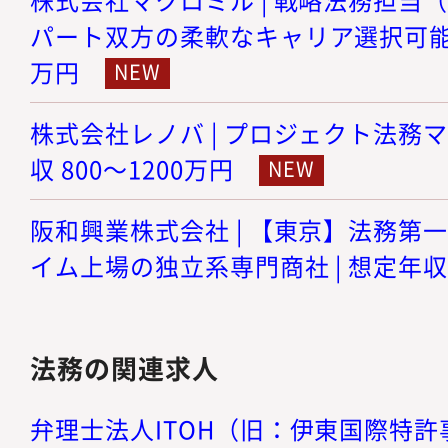
パート双方の柔軟なキャリア選択可能） |
万円
株式会社レノバ | プロジェクト法務マ
収 800～1200万円
阪和興業株式会社 | 【東京】法務第
イム上場の独立系専門商社 | 想定年収 9
法務の関連求人
弁理士法人ITOH（旧：伊東国際特許事