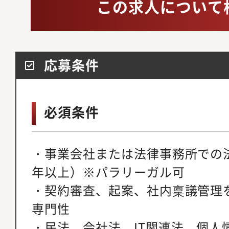
この求人について
応募条件
必須条件
・事業会社または法律事務所での
年以上）※パラリーガル可
・契約審査、起案、社内稟議管理
専門性
・民法、会社法、IT関連法、個人