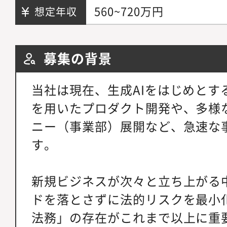
560~720万円
想定年収
募集の背景
当社は現在、生成AIをはじめとす
を用いたプロダクト開発や、多様
ニー（事業部）展開など、急速な
す。
新規ビジネスが次々と立ち上がる
ドを落とさずに法的リスクを最小
法務」の存在がこれまで以上に重