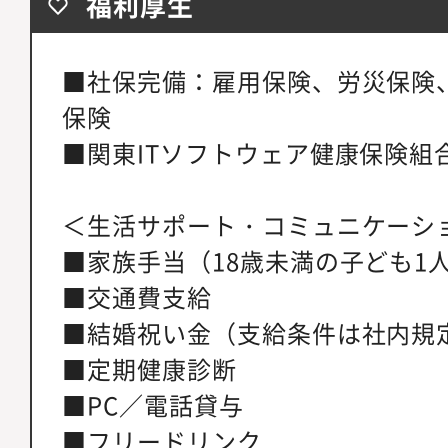
福利厚生
■社保完備：雇用保険、労災保険
保険
■関東ITソフトウェア健康保険組
＜生活サポート・コミュニケーシ
■家族手当（18歳未満の子ども1人に
■交通費支給
■結婚祝い金（支給条件は社内規
■定期健康診断
■PC／電話貸与
■フリードリンク