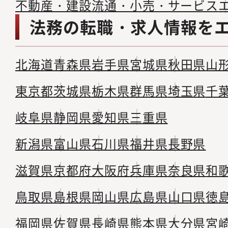
不動産・建設
流通・小売・サービス
法務の転職・求人情報を
北海道
青森県
岩手県
宮城県
秋田県
山
東京都
茨城県
栃木県
群馬県
埼玉県
千
岐阜県
静岡県
愛知県
三重県
新潟県
富山県
石川県
福井県
長野県
滋賀県
京都府
大阪府
兵庫県
奈良県
和
鳥取県
島根県
岡山県
広島県
山口県
徳
福岡県
佐賀県
長崎県
熊本県
大分県
宮