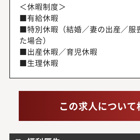
＜休暇制度＞
■有給休暇
■特別休暇（結婚／妻の出産／服
た場合）
■出産休暇／育児休暇
■生理休暇
この求人について