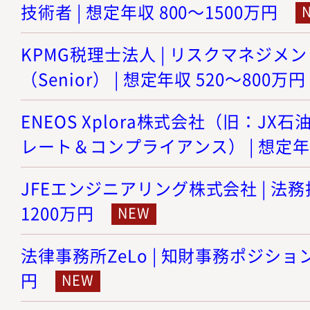
技術者 | 想定年収 800～1500万円
KPMG税理士法人 | リスクマネジメ
（Senior） | 想定年収 520～800万円
ENEOS Xplora株式会社（旧：JX石
レート＆コンプライアンス） | 想定年収
JFEエンジニアリング株式会社 | 法務担
1200万円
法律事務所ZeLo | 知財事務ポジション 
円