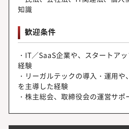
知識
歓迎条件
・IT／SaaS企業や、スタートア
経験
・リーガルテックの導入・運用や
を主導した経験
・株主総会、取締役会の運営サポ