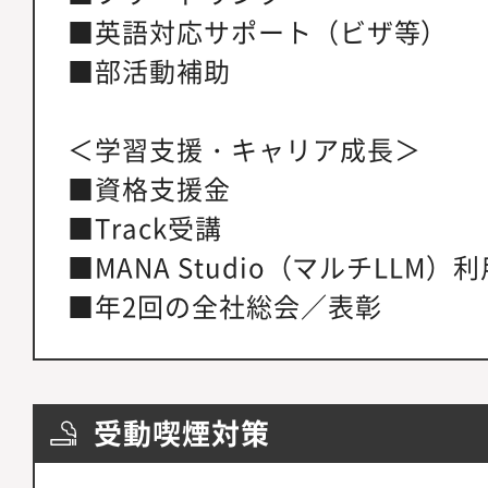
■英語対応サポート（ビザ等）
■部活動補助
＜学習支援・キャリア成長＞
■資格支援金
■Track受講
■MANA Studio（マルチLLM）利
■年2回の全社総会／表彰
受動喫煙対策