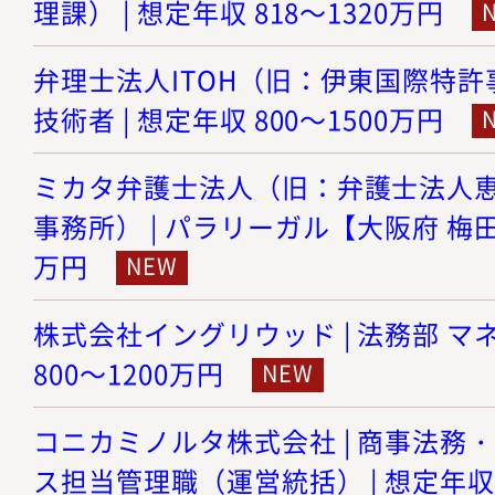
理課） | 想定年収 818～1320万円
弁理士法人ITOH（旧：伊東国際特許事
技術者 | 想定年収 800～1500万円
ミカタ弁護士法人（旧：弁護士法人
事務所） | パラリーガル【大阪府 梅田】 
万円
株式会社イングリウッド | 法務部 マネ
800～1200万円
コニカミノルタ株式会社 | 商事法務
ス担当管理職（運営統括） | 想定年収 8