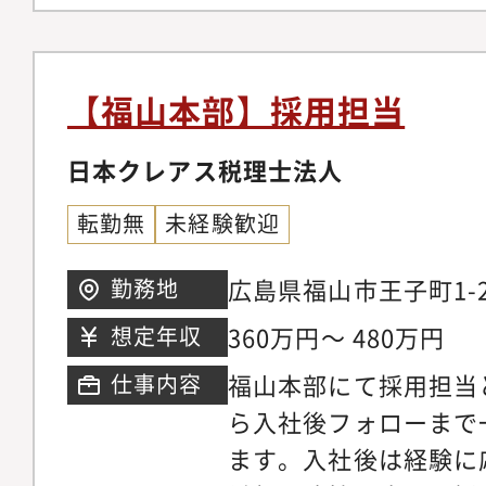
で幅広く担当しながら
ジャー候補として成長
【福山本部】採用担当
日本クレアス税理士法人
転勤無
未経験歓迎
広島県福山市王子町1-2
勤務地
360万円～ 480万円
想定年収
福山本部にて採用担当
仕事内容
ら入社後フォローまで
ます。入社後は経験に