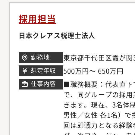
採用担当
日本クレアス税理士法人
東京都千代田区霞が関3-
勤務地
500万円～ 650万円
想定年収
■職務概要：代表直下
仕事内容
で、同グループの採用
きます。現在、3名体制
男性／女性 各1名）
回は即戦力となる経験