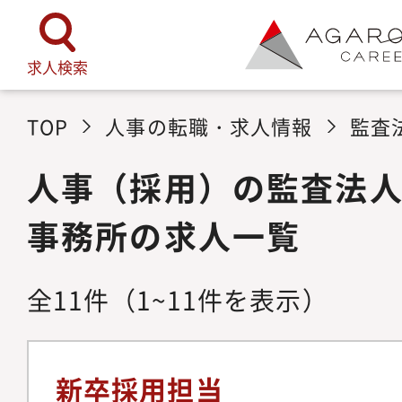
求人検索
TOP
人事の転職・求人情報
監査
人事（採用）の監査法
事務所の求人一覧
全
11
件
（1~11件を表示）
新卒採用担当