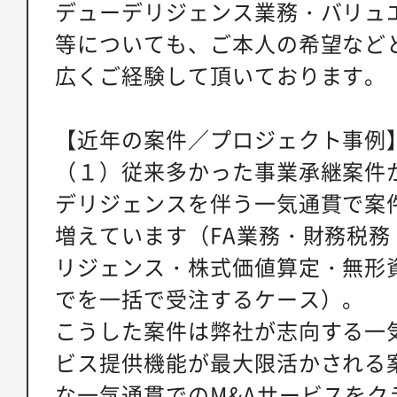
デューデリジェンス業務・バリュエ
等についても、ご本人の希望など
広くご経験して頂いております。
【近年の案件／プロジェクト事例
（１）従来多かった事業承継案件
デリジェンスを伴う一気通貫で案
増えています（FA業務・財務税
リジェンス・株式価値算定・無形資
でを一括で受注するケース）。
こうした案件は弊社が志向する一気
ビス提供機能が最大限活かされる
な一気通貫でのM&Aサービスをク