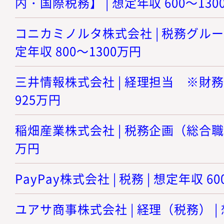
内・国際税務】 | 想定年収 600～130
コニカミノルタ株式会社 | 税務グルー
定年収 800～1300万円
三井情報株式会社 | 経理担当 ※財務担
925万円
稲畑産業株式会社 | 税務企画（総合職） 
万円
PayPay株式会社 | 税務 | 想定年収 6
ユアサ商事株式会社 | 経理（税務） | 