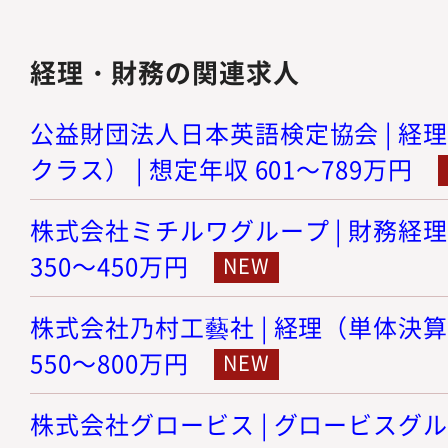
経理・財務の関連求人
公益財団法人日本英語検定協会 | 経
クラス） | 想定年収 601～789万円
株式会社ミチルワグループ | 財務経理
350～450万円
株式会社乃村工藝社 | 経理（単体決算
550～800万円
株式会社グロービス | グロービスグ