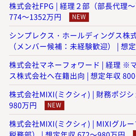
株式会社FPG | 経理２部（部長代理～
774～1352万円
シンプレクス・ホールディングス株式会
（メンバー候補：未経験歓迎） | 想定年
株式会社マネーフォワード | 経理 
ス株式会社へ在籍出向 | 想定年収 800
株式会社MIXI(ミクシィ) | 財務ポジショ
980万円
株式会社MIXI(ミクシィ) | MIXI
税務部） | 想定年収 672～980万円