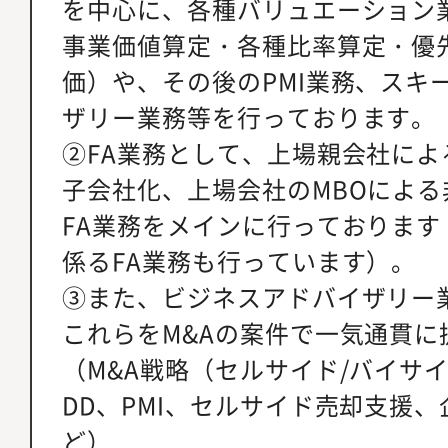
を中心に、各種バリュエーション
事業価値算定・各種比率算定・優
価）や、その後のPMI業務、スキ
ザリー業務等を行っております。
②FA業務として、上場親会社に
子会社化、上場会社のMBOによ
FA業務をメインに行っておりま
係るFA業務も行っています）。
③また、ビジネスアドバイザリー
これらをM&Aの案件で一気通貫に
（M&A戦略（セルサイド/バイサ
DD、PMI、セルサイド売却支援
ど）