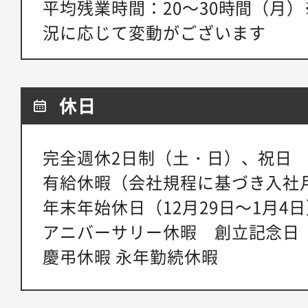
平均残業時間：20～30時間（月
況に応じて変動がございます
休日
完全週休2日制（土・日）、祝日
有給休暇（会社規程に基づき入社
年末年始休日（12月29日～1月4
アニバーサリー休暇 創立記念日（
慶弔休暇 永年勤続休暇