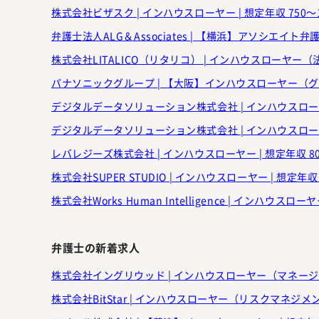
株式会社ビザスク | インハウスローヤー | 想定年収 750～
株式会社LITALICO（リタリコ） | インハウスローヤー（法
デジタルデータソリューション株式会社 | インハウスローヤー
デジタルデータソリューション株式会社 | インハウスローヤ
レバレジーズ株式会社 | インハウスローヤー | 想定年収 80
株式会社SUPER STUDIO | インハウスローヤー | 想定年収
株式会社Works Human Intelligence | インハウス
弁護士の新着求人
株式会社イングリウッド | インハウスローヤー（マネージャー
株式会社BitStar | インハウスローヤー（リスクマネジメント