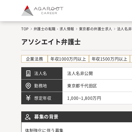
TOP
弁護士の転職・求人情報
東京都の弁護士求人
法人名非
アソシエイト弁護士
企業法務
年収1000万円以上
年収1500万円以上
法人名
法人名非公開
勤務地
東京都千代田区
1,000~1,800万円
想定年収
募集の背景
体制強化に伴う募集