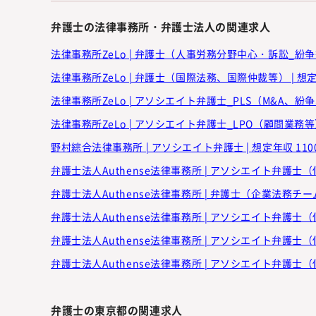
弁護士の法律事務所・弁護士法人の関連求人
法律事務所ZeLo | 弁護士（人事労務分野中心・訴訟_紛争等）
法律事務所ZeLo | 弁護士（国際法務、国際仲裁等） | 想定年
法律事務所ZeLo | アソシエイト弁護士_PLS（M&A、紛争
法律事務所ZeLo | アソシエイト弁護士_LPO（顧問業務等） 
野村綜合法律事務所 | アソシエイト弁護士 | 想定年収 110
弁護士法人Authense法律事務所 | アソシエイト弁護士（
弁護士法人Authense法律事務所 | 弁護士（企業法務チーム
弁護士法人Authense法律事務所 | アソシエイト弁護士（
弁護士法人Authense法律事務所 | アソシエイト弁護士（
弁護士法人Authense法律事務所 | アソシエイト弁護士（
弁護士の東京都の関連求人