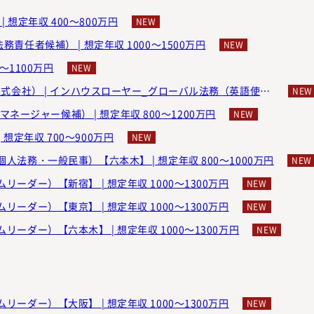
想定年収 400～800万円
務責任者候補） | 想定年収 1000～1500万円
0～1100万円
ENSAPIA（エンセイピア）株式会社（旧：cocone ONE株式会社） | インハウスローヤー_グローバル法務（英語使用_国内外案件担当） | 想定年収 650～1000万円
ージャー候補） | 想定年収 800～1200万円
想定年収 700～900万円
個人法務・一般民事）【六本木】 | 想定年収 800～1000万円
リーダー）【新宿】 | 想定年収 1000～1300万円
リーダー）【東京】 | 想定年収 1000～1300万円
ムリーダー）【六本木】 | 想定年収 1000～1300万円
リーダー）【大阪】 | 想定年収 1000～1300万円