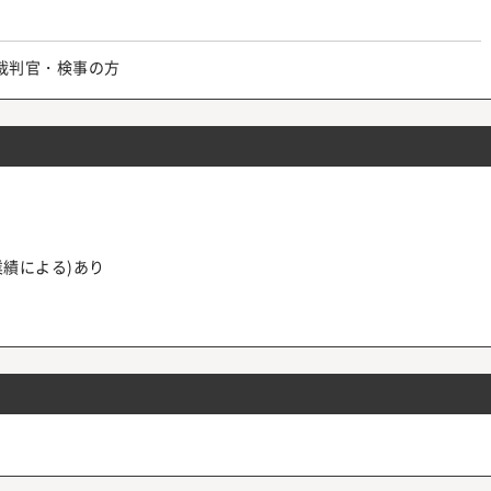
裁判官・検事の方
業績による)あり