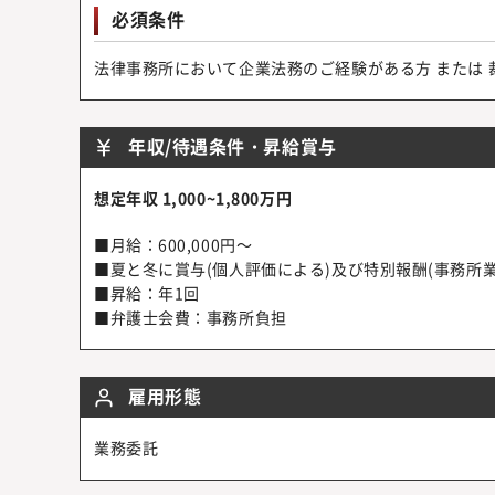
必須条件
法律事務所において企業法務のご経験がある方 または 
年収/待遇条件・昇給賞与
想定年収 1,000~1,800万円
■月給：600,000円～
■夏と冬に賞与(個人評価による)及び特別報酬(事務所
■昇給：年1回
■弁護士会費：事務所負担
雇用形態
業務委託