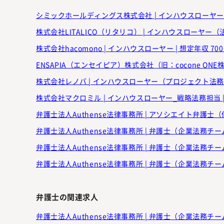
シミックホールディングス株式会社 | インハウスローヤー | 
株式会社LITALICO（リタリコ） | インハウスローヤー（法
株式会社hacomono | インハウスローヤー | 想定年収 70
株式会社レノバ | インハウスローヤー（プロジェクト法務マネ
株式会社マクロミル | インハウスローヤー_戦略法務担当 | 
弁護士法人Authense法律事務所 | アソシエイト弁護士（
弁護士法人Authense法律事務所 | 弁護士（企業法務チーム
弁護士法人Authense法律事務所 | 弁護士（企業法務チーム
弁護士法人Authense法律事務所 | 弁護士（企業法務チー
弁護士の関連求人
弁護士法人Authense法律事務所 | 弁護士（企業法務チーム