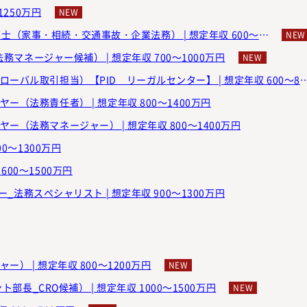
1250万円
弁護士法人ALG＆Associates | 【横浜】アソシエイト弁護士（家事・相続・交通事故・企業法務） | 想定年収 600～800万円
務マネージャー候補） | 想定年収 700～1000万円
パナソニックグループ | 【大阪】インハウスローヤー（グローバル取引担当）【PID リーガルセンタ
（法務責任者） | 想定年収 800～1400万円
ー（法務マネージャー） | 想定年収 800～1400万円
0～1300万円
 600～1500万円
ローヤー_法務スペシャリスト | 想定年収 900～1300万円
） | 想定年収 800～1200万円
部長_CRO候補） | 想定年収 1000～1500万円