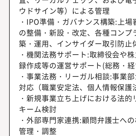
ウドサイン等）による管理
・IPO準備・ガバナンス構築:上
の整備・新設・改定、各種コンプ
築・運用、インサイダー取引防止
・機関法務サポート:取締役会や
録作成等の運営サポート(総務・経
・事業法務・リーガル相談:事業
対応（職業安定法、個人情報保護
・新規事業立ち上げにおける法的
キーム検討
・外部専門家連携:顧問弁護士へ
管理・調整