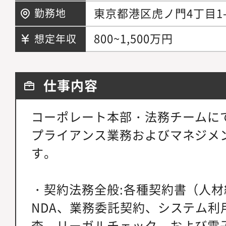
東京都港区虎ノ門4丁目1-
勤務地
800~1,500万円
想定年収
仕事内容
コーポレート本部・法務チームに
プライアンス業務およびマネジメ
す。
・契約法務全般:各種契約書（人
NDA、業務委託契約、システム利
査、リーガルチェック、および電