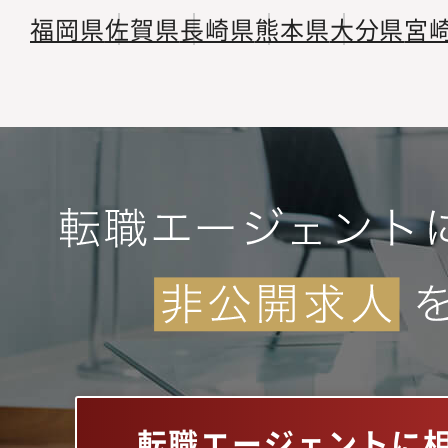
福岡県
佐賀県
長崎県
熊本県
大分県
宮
転職エージェントに