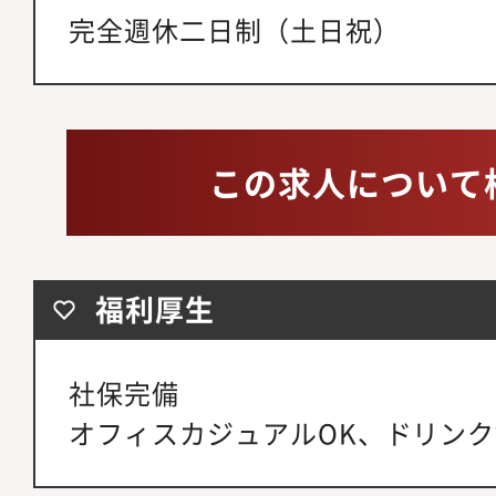
完全週休二日制（土日祝）
この求人について
福利厚生
社保完備
オフィスカジュアルOK、ドリン