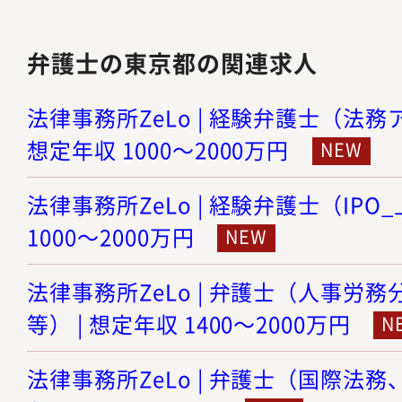
弁護士の東京都の関連求人
法律事務所ZeLo | 経験弁護士（法務
想定年収 1000～2000万円
法律事務所ZeLo | 経験弁護士（IPO
1000～2000万円
法律事務所ZeLo | 弁護士（人事労
等） | 想定年収 1400～2000万円
法律事務所ZeLo | 弁護士（国際法務