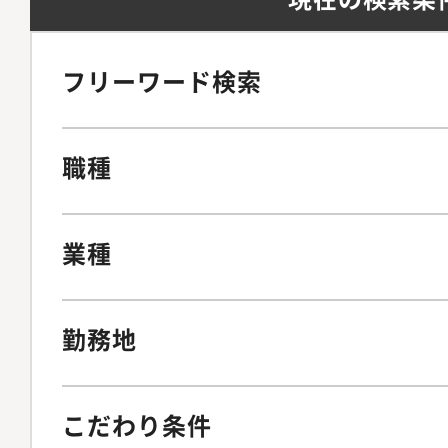
フリーワード検索
職種
業種
勤務地
こだわり条件