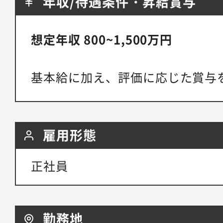
年収/待遇条件・昇給賞与
想定年収 800~1,500万円
基本給に加え、評価に応じた賞与
雇用形態
正社員
勤務地