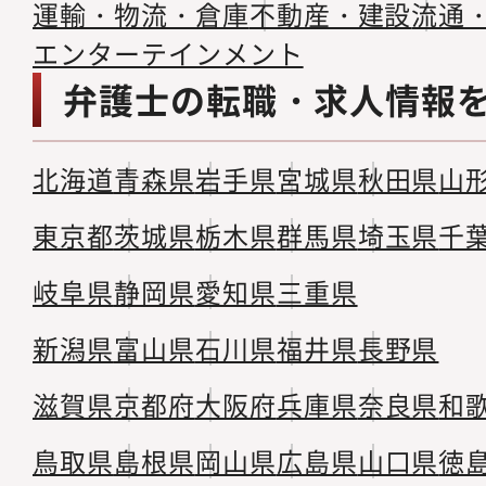
運輸・物流・倉庫
不動産・建設
流通
エンターテインメント
弁護士の転職・求人情報
北海道
青森県
岩手県
宮城県
秋田県
山
東京都
茨城県
栃木県
群馬県
埼玉県
千
岐阜県
静岡県
愛知県
三重県
新潟県
富山県
石川県
福井県
長野県
滋賀県
京都府
大阪府
兵庫県
奈良県
和
鳥取県
島根県
岡山県
広島県
山口県
徳