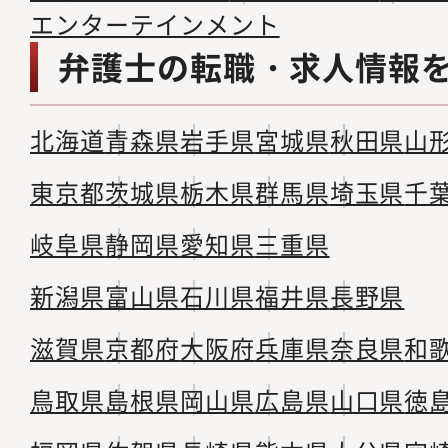
エンターテインメント
弁護士の転職・求人情報
北海道
青森県
岩手県
宮城県
秋田県
山
東京都
茨城県
栃木県
群馬県
埼玉県
千
岐阜県
静岡県
愛知県
三重県
新潟県
富山県
石川県
福井県
長野県
滋賀県
京都府
大阪府
兵庫県
奈良県
和
鳥取県
島根県
岡山県
広島県
山口県
徳