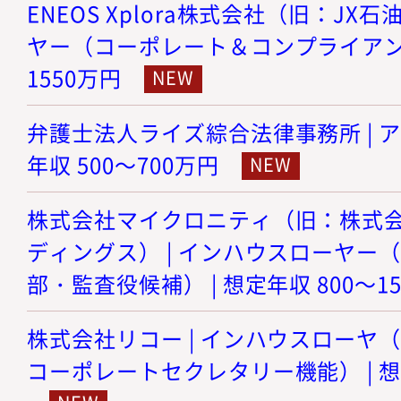
ENEOS Xplora株式会社（旧：JX
ヤー（コーポレート＆コンプライアンス）
1550万円
弁護士法人ライズ綜合法律事務所 | ア
年収 500～700万円
株式会社マイクロニティ（旧：株式
ディングス） | インハウスローヤー
部・監査役候補） | 想定年収 800～1
株式会社リコー | インハウスローヤ
コーポレートセクレタリー機能） | 想定