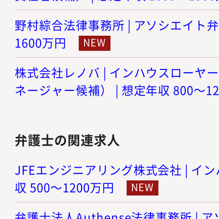
野村綜合法律事務所 | アソシエイト弁護士
1600万円
株式会社レノバ | インハウスローヤ
ネージャー候補） | 想定年収 800～1
弁護士の関連求人
JFEエンジニアリング株式会社 | イン
収 500～1200万円
弁護士法人Authense法律事務所 |