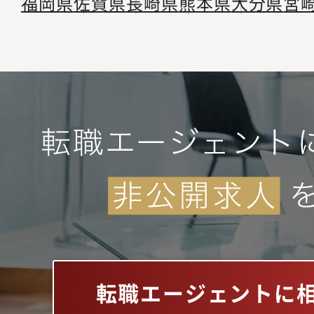
福岡県
佐賀県
長崎県
熊本県
大分県
宮
転職エージェントに