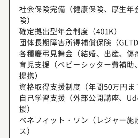
社会保険完備（健康保険、厚生年
険）
確定拠出型年金制度（401K）
団体長期障害所得補償保険（GLT
各種慶弔見舞金（結婚、出産、傷
育児支援（ベビーシッター費補助
提携）
資格取得支援制度（年間50万円ま
自己学習支援（外部公開講座、Ud
援）
ベネフィット・ワン（レジャー施
ス）