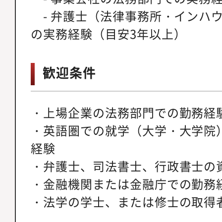
- 弁護士（法律事務所・インハ
の実務経験（目安3年以上）
歓迎条件
・上場企業の法務部門での勤務経
・英語圏での就学（大学・大学院
経験
・弁護士、司法書士、行政書士の
・金融機関または金融庁での勤務
・法学の学士、または修士の取得