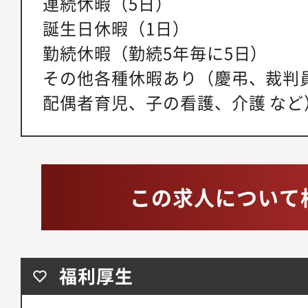
連続休暇（5日）
誕生日休暇（1日）
勤続休暇（勤続5年毎に5日）
その他各種休暇あり（慶弔、裁判
配偶者育児、子の看護、介護 など
この求人について
福利厚生