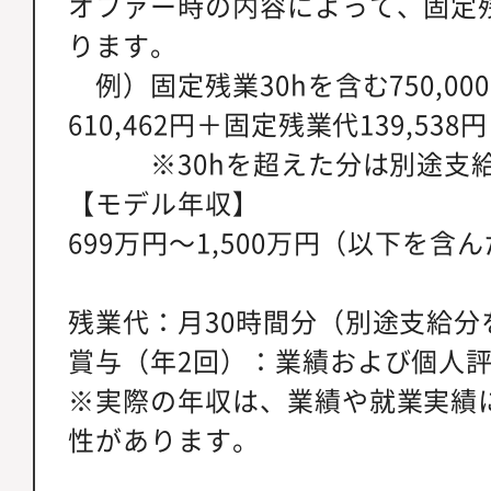
オファー時の内容によって、固定
ります。
例）固定残業30hを含む750,0
610,462円＋固定残業代139,538円
※30hを超えた分は別途支
【モデル年収】
699万円～1,500万円（以下を含
残業代：月30時間分（別途支給分
賞与（年2回）：業績および個人
※実際の年収は、業績や就業実績
性があります。