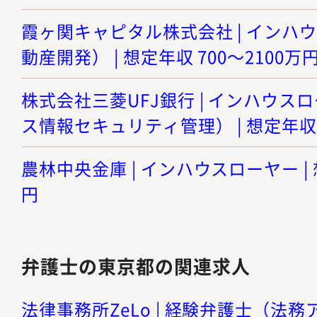
霞ヶ関キャピタル株式会社 | インハ
動産開発） | 想定年収 700～2100万
株式会社三菱UFJ銀行 | インハウ
ス情報セキュリティ管理） | 想定年収 6
農林中央金庫 | インハウスローヤー | 
円
弁護士の東京都の関連求人
法律事務所ZeLo | 経験弁護士（法務