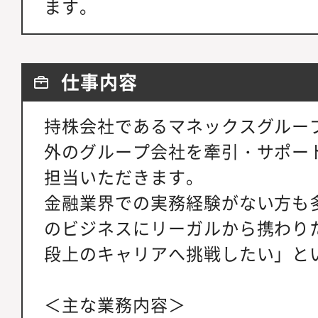
ます。
仕事内容
持株会社であるマネックスグルー
外のグループ会社を牽引・サポー
担当いただきます。
金融業界での実務経験がない方も
のビジネスにリーガルから携わり
段上のキャリアへ挑戦したい」と
＜主な業務内容＞