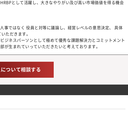
HRBPとして活躍し、大きなやりがい及び高い市場価値を得る機会
一人事ではなく 役員と対等に議論し、経営レベルの意思決定、 具体
ていただきます。
くビジネスパーソンとして極めて優秀な課題解決力とコミットメント
幹部が生まれていっていただきたいと考えております。
人について相談する