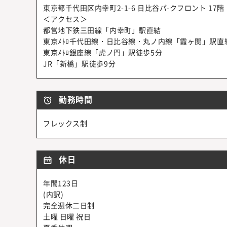
東京都千代田区内幸町2-1-6 日比谷パ-クフロント 17階
＜アクセス＞
都営地下鉄三田線「内幸町」駅直結
東京ﾒﾄﾛ千代田線・日比谷線・丸ノ内線「霞ヶ関」駅直
東京ﾒﾄﾛ銀座線「虎ノ門」駅徒歩5分
JR「新橋」駅徒歩9分
勤務時間
フレックス制
休日
年間123日
(内訳)
完全週休二日制
土曜 日曜 祝日