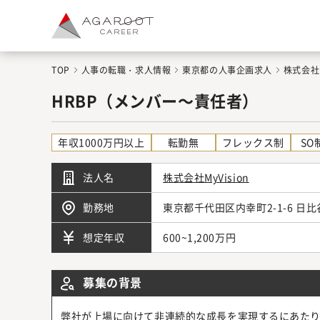
TOP
人事の転職・求人情報
東京都の人事企画求人
株式会社
HRBP（メンバー～責任者）
年収1000万円以上
転勤無
フレックス制
SO
法人名
株式会社MyVision
勤務地
東京都千代田区内幸町2-1-6 
600~1,200万円
想定年収
募集の背景
弊社が上場に向けて非連続的な成長を実現するにあたり