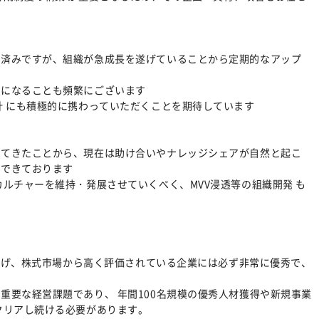
計済みですが、組織が急成長を遂げていることから定期的なアップ
要になることも頻繁にございます
計 にも積極的に携わっていただくことを期待しています
してきたことから、現在は助け合いやナレッジシェアが自然と起こ
成できております
ルチャーを維持・発展させていくべく、MVV浸透等の組織開発 も
を遂げ、株式市場から高く評価されている企業には必ず非常に優秀で、
重要な経営課題であり、 年間100名規模の優秀人材獲得や新規事業
クリアし続ける必要があります。