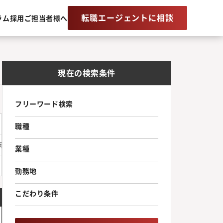
転職エージェントに相談
ラム
採用ご担当者様へ
現在の検索条件
フリーワード検索
職種
直結東京ﾒﾄﾛ千代田線・日比谷線・丸ノ内線「霞ヶ関」駅直結東京ﾒﾄﾛ
業種
勤務地
こだわり条件