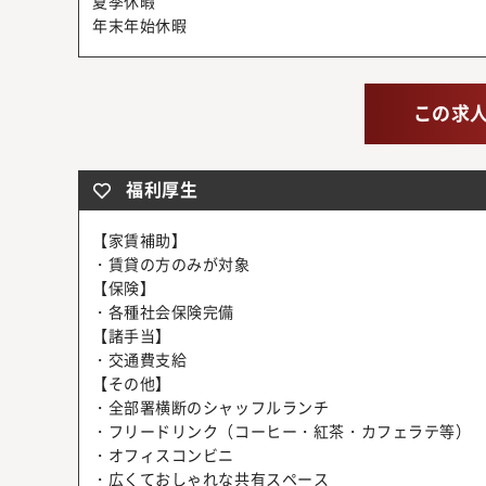
夏季休暇
年末年始休暇
この求
福利厚生
【家賃補助】
・賃貸の方のみが対象
【保険】
・各種社会保険完備
【諸手当】
・交通費支給
【その他】
・全部署横断のシャッフルランチ
・フリードリンク（コーヒー・紅茶・カフェラテ等）
・オフィスコンビニ
・広くておしゃれな共有スペース