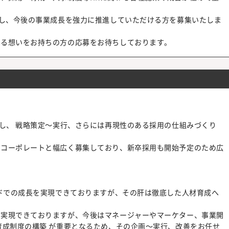
画し、今後の事業成長を強力に推進していただける方を募集いたしま
する想いをお持ちの方の応募をお待ちしております。
指し、 戦略策定～実行、さらには再現性のある採用の仕組みづくり
、コーポレートと幅広く募集しており、新卒採用も開始予定のため広
ードでの成長を実現できておりますが、その肝は徹底した人材育成へ
を実現できておりますが、今後はマネージャーやマーケター、事業開
育成制度の構築 が重要となるため、その企画～実行、改善をお任せ