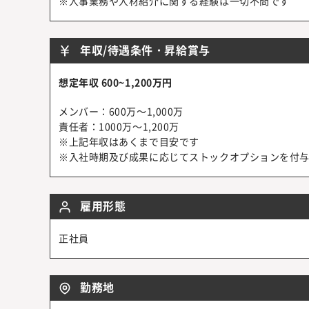
※人事業務や人材紹介に関する経験は一切不問です
年収/待遇条件・昇給賞与
想定年収 600~1,200万円
メンバー：600万～1,000万
責任者：1000万～1,200万
※上記年収はあくまで目安です
※入社時期及び成果に応じてストックオプションを付
雇用形態
正社員
勤務地