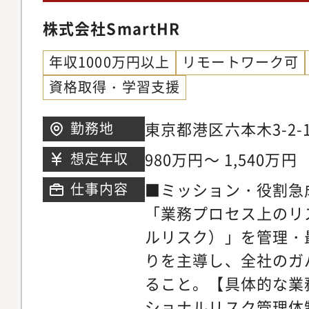
株式会社SmartHR
年収1000万円以上
リモートワーク可
資格取得・学習支援
東京都港区六本木3-2
勤務地
ランドタワー
980万円～ 1,540万円
想定年収
■ミッション・役割急
仕事内容
「業務プロセス上のリ
ルリスク）」を管理・
りを主導し、全社のガ
ること。【具体的な業
ショナルリスク管理体制