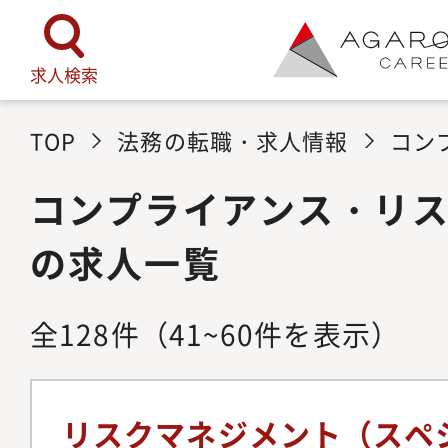
求人検索
TOP
法務の転職・求人情報
コン
コンプライアンス・リ
の求人一覧
全
128
件
（41~60件を表示）
リスクマネジメント（スペ