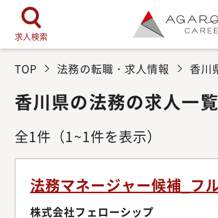
求人検索
TOP
法務の転職・求人情報
香川
香川県の法務の求人一
全
1
件
（1~1件を表示）
法務マネージャー候補_フ
株式会社フェローシップ