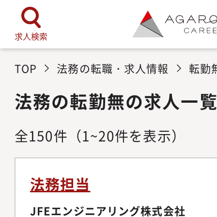
求人検索
TOP
法務の転職・求人情報
転勤
法務の転勤無の求人一
全
150
件
（1~20件を表示）
法務担当
JFEエンジニアリング株式会社