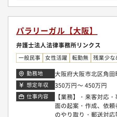
株主総会、取締役会の
成、議事録作成など）
（就業規則、各種社内
パラリーガル【大阪】
ス体制の強化、法令遵
規事業・新プロダクト
弁護士法人法律事務所リンクス
産（商標、著作権など
一般民事
女性活躍
転勤無
残業少な
法、取適法など各種法
部弁護士との連携、法
大阪府大阪市北区角田町
勤務地
経営層への法務的助言
タワーズ・ノース 19F
350万円～ 450万円
想定年収
体の法的リスク管理ガ
【業務】・来客対応・
仕事内容
に）・リスクマネジメ
面の起案・作成、依頼
的な法的リスクの洗い
のやり取り・郵送対応
対応策の整備・内部統