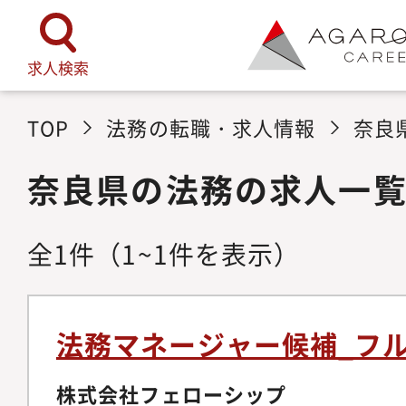
求人検索
TOP
法務の転職・求人情報
奈良
奈良県の法務の求人一
全
1
件
（1~1件を表示）
法務マネージャー候補_フ
株式会社フェローシップ