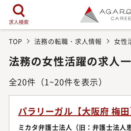
求人検索
TOP
法務の転職・求人情報
女性
法務の女性活躍の求人
全
20
件
（1~20件を表示）
パラリーガル【大阪府 梅田
ミカタ弁護士法人（旧：弁護士法人