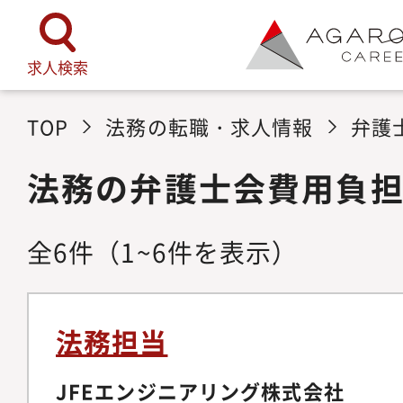
求人検索
TOP
法務の転職・求人情報
弁護
法務の弁護士会費用負
全
6
件
（1~6件を表示）
法務担当
JFEエンジニアリング株式会社