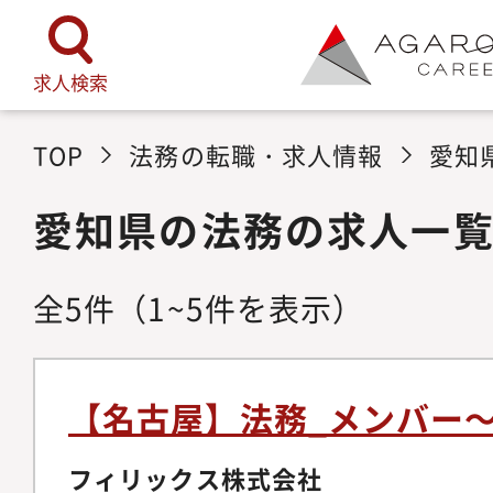
求人検索
TOP
法務の転職・求人情報
愛知
愛知県の法務の求人一
全
5
件
（1~5件を表示）
【名古屋】法務_メンバー
フィリックス株式会社