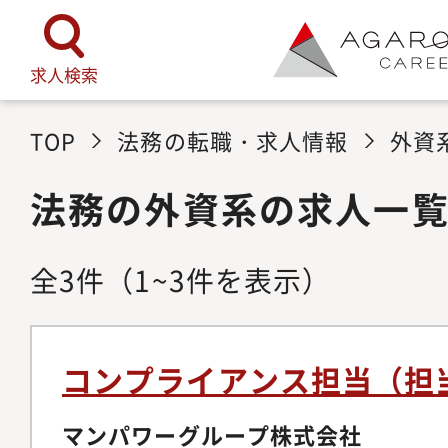
求人検索
TOP
法務の転職・求人情報
外資
法務の外資系の求人一
全
3
件
（1~3件を表示）
コンプライアンス担当（担
マンパワーグループ株式会社