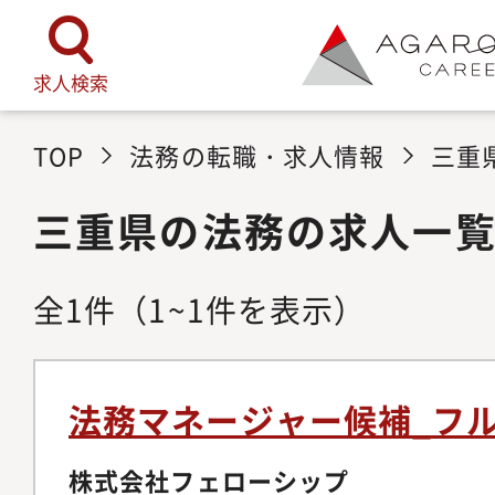
求人検索
TOP
法務の転職・求人情報
三重
三重県の法務の求人一
全
1
件
（1~1件を表示）
法務マネージャー候補_フ
株式会社フェローシップ