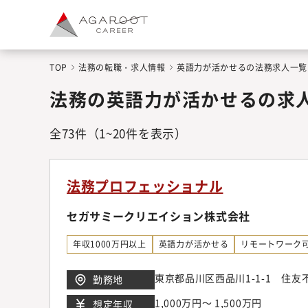
TOP
法務の転職・求人情報
英語力が活かせるの法務求人一覧
法務の英語力が活かせるの求
全
73
件
（1~20件を表示）
法務プロフェッショナル
セガサミークリエイション株式会社
年収1000万円以上
英語力が活かせる
リモートワーク
東京都品川区西品川1-1-1 住
勤務地
1,000万円～ 1,500万円
想定年収