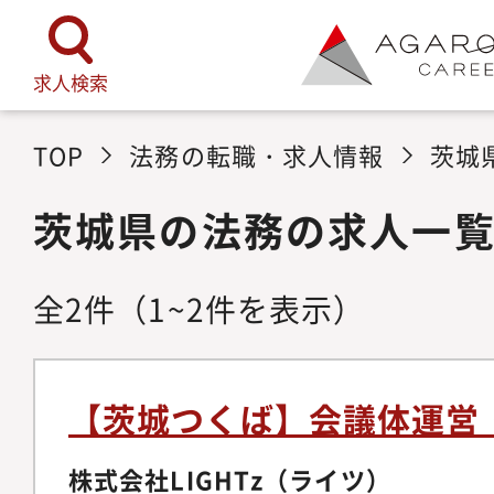
求人検索
TOP
法務の転職・求人情報
茨城
茨城県の法務の求人一
全
2
件
（1~2件を表示）
【茨城つくば】会議体運営
株式会社LIGHTz（ライツ）