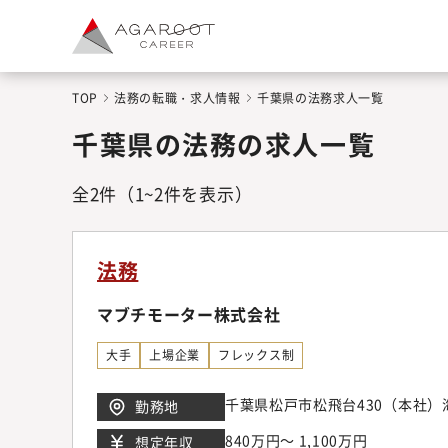
TOP
法務の転職・求人情報
千葉県の法務求人一覧
千葉県の法務の求人一覧
全
2
件
（1~2件を表示）
法務
マブチモーター株式会社
大手
上場企業
フレックス制
千葉県松戸市松飛台430（本社
勤務地
840万円～ 1,100万円
想定年収