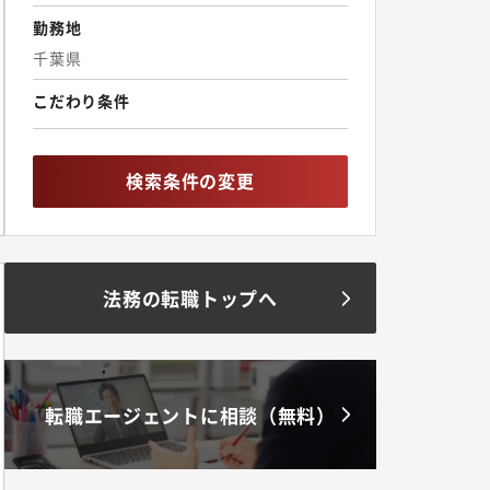
勤務地
千葉県
こだわり条件
検索条件の変更
法務の転職トップへ
転職エージェントに相談（無料）