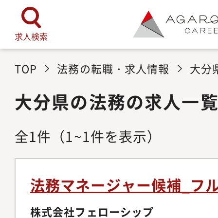
求人検索
TOP
法務の転職・求人情報
大分
大分県の法務の求人一
全
1
件
（1~1件を表示）
法務マネージャー候補_フ
株式会社フェローシップ